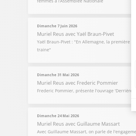
femmes à l’Assemblée Nationale
Dimanche 7 Juin 2026
Muriel Reus
avec Yaël Braun-Pivet
Yaël Braun-Pivet : "En Allemagne, la première f
traine"
Dimanche 31 Mai 2026
Muriel Reus
avec Frederic Pommier
Frederic Pommier, présente l'ouvrage 'Derrière l
Dimanche 24 Mai 2026
Muriel Reus
avec Guillaume Massart
Avec Guillaume Massart, on parle de l'engageme