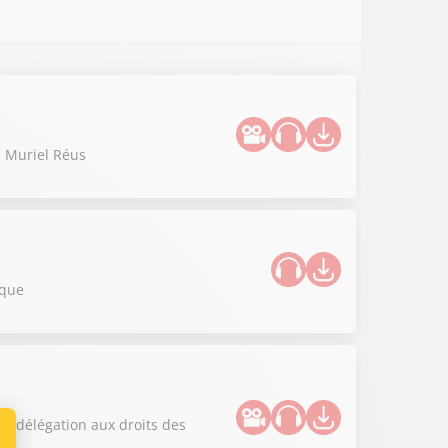
e Muriel Réus
ique
la délégation aux droits des