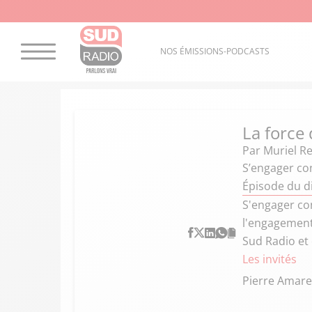
NOS ÉMISSIONS-PODCASTS
La force
Par
Muriel R
S’engager co
Épisode du d
S'engager co
l'engagement
Sud Radio et
Les invités
Pierre Amar