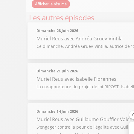
Afficher le résumé
Les autres épisodes
Dimanche 28 Juin 2026
Muriel Reus
avec Andréa Gruev-Vintila
Ce dimanche, Andréa Gruev-Vintila, autrice de “c
Dimanche 21 Juin 2026
Muriel Reus
avec Isabelle Florennes
La corapporteure du projet de loi RIPOST, Isabe
Dimanche 14 Juin 2026
Muriel Reus
avec Guillaume Gouffier Valen
S'engager contre la peur de l'égalité avec Guill