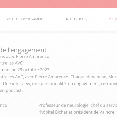
GRILLE DES PROGRAMMES
NOS ARTICLES
PREN
 de l'engagement
eus
avec Pierre Amarenco
ntre les AVC
imanche 29 octobre 2023
ntre les AVC, avec Pierre Amarenco. Chaque dimanche, Murie
. Une interview, une personnalité, un engagement, retrouve
 en podcast.
enco
Professeur de neurologie, chef du servic
l’hôpital Bichat et président de Vaincre 