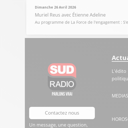
Dimanche 26 Avril 2026
Muriel Reus
avec Étienne Adeline
Au programme de La Force de l'engagement : S’e
Actua
L'édito
politiq
MEDIA
Contactez nous
HOROS
Un message, une question,