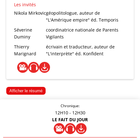
Les invités
Nikola Mirkovic
géopolitologue, auteur de
"L'Amérique empire" éd. Temporis
Séverine
coordinatrice nationale de Parents
Duminy
Vigilants
Thierry
écrivain et traducteur, auteur de
Marignard
"L'interprète" éd. Konfident
Afficher le résumé
Chronique:
12H10
- 12H30
LE FAIT DU JOUR