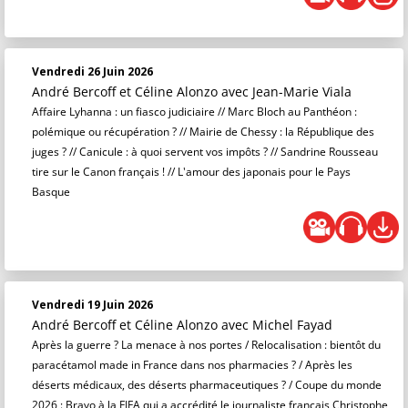
Vendredi 26 Juin 2026
André Bercoff et Céline Alonzo
avec Jean-Marie Viala
Affaire Lyhanna : un fiasco judiciaire // Marc Bloch au Panthéon :
polémique ou récupération ? // Mairie de Chessy : la République des
juges ? // Canicule : à quoi servent vos impôts ? // Sandrine Rousseau
tire sur le Canon français ! // L'amour des japonais pour le Pays
Basque
Vendredi 19 Juin 2026
André Bercoff et Céline Alonzo
avec Michel Fayad
Après la guerre ? La menace à nos portes / Relocalisation : bientôt du
paracétamol made in France dans nos pharmacies ? / Après les
déserts médicaux, des déserts pharmaceutiques ? / Coupe du monde
2026 : Bravo à la FIFA qui a accrédité le journaliste français Christophe