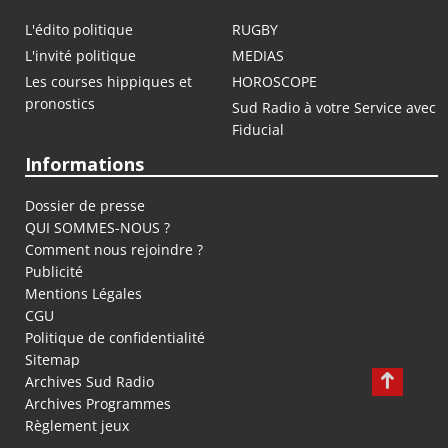
L'édito politique
RUGBY
L'invité politique
MEDIAS
Les courses hippiques et
HOROSCOPE
pronostics
Sud Radio à votre Service avec
Fiducial
Informations
Dossier de presse
QUI SOMMES-NOUS ?
Comment nous rejoindre ?
Publicité
Mentions Légales
CGU
Politique de confidentialité
Sitemap
Archives Sud Radio
Archives Programmes
Règlement jeux