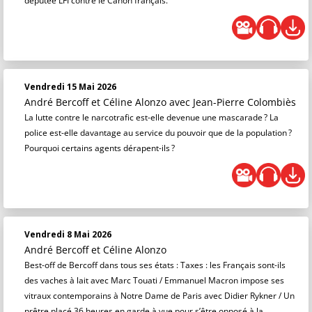
députée LFI contre le Canon français.
Vendredi 15 Mai 2026
André Bercoff et Céline Alonzo
avec Jean-Pierre Colombiès
La lutte contre le narcotrafic est-elle devenue une mascarade ? La
police est-elle davantage au service du pouvoir que de la population ?
Pourquoi certains agents dérapent-ils ?
Vendredi 8 Mai 2026
André Bercoff et Céline Alonzo
Best-off de Bercoff dans tous ses états : Taxes : les Français sont-ils
des vaches à lait avec Marc Touati / Emmanuel Macron impose ses
vitraux contemporains à Notre Dame de Paris avec Didier Rykner / Un
prêtre placé 36 heures en garde à vue pour s’être opposé à la