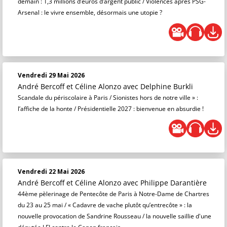
demain : 1,3 millions d’euros d’argent public / Violences après PSG-
Arsenal : le vivre ensemble, désormais une utopie ?
Vendredi 29 Mai 2026
André Bercoff et Céline Alonzo
avec Delphine Burkli
Scandale du périscolaire à Paris / Sionistes hors de notre ville » :
l’affiche de la honte / Présidentielle 2027 : bienvenue en absurdie !
Vendredi 22 Mai 2026
André Bercoff et Céline Alonzo
avec Philippe Darantière
44ème pèlerinage de Pentecôte de Paris à Notre-Dame de Chartres
du 23 au 25 mai / « Cadavre de vache plutôt qu’entrecôte » : la
nouvelle provocation de Sandrine Rousseau / la nouvelle saillie d'une