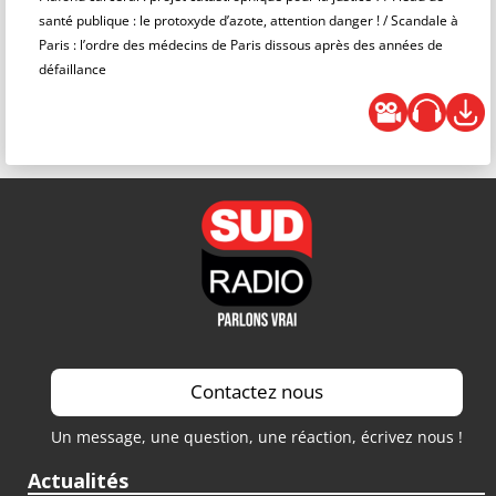
santé publique : le protoxyde d’azote, attention danger ! / Scandale à
Paris : l’ordre des médecins de Paris dissous après des années de
défaillance
Contactez nous
Un message, une question, une réaction, écrivez nous !
Actualités