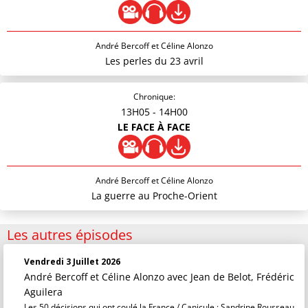
André Bercoff et Céline Alonzo
Les perles du 23 avril
Chronique:
13H05
- 14H00
LE FACE À FACE
André Bercoff et Céline Alonzo
La guerre au Proche-Orient
Les autres épisodes
Vendredi 3 Juillet 2026
André Bercoff et Céline Alonzo
avec Jean de Belot, Frédéric
Aguilera
Les 50 décisions qui ont coulé la France / Canicule : Sandrine Rousseau