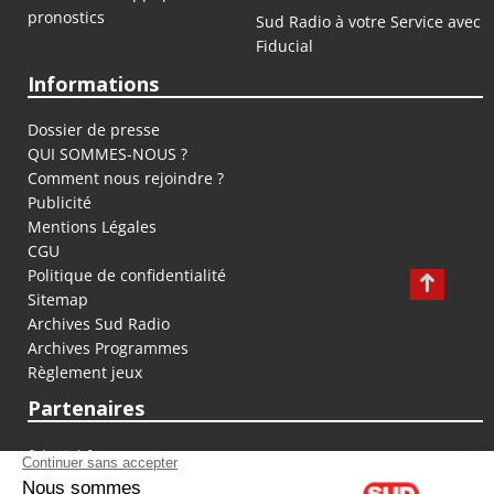
pronostics
Sud Radio à votre Service avec
Fiducial
Informations
Dossier de presse
QUI SOMMES-NOUS ?
Comment nous rejoindre ?
Publicité
Mentions Légales
CGU
Politique de confidentialité
Sitemap
Archives Sud Radio
Archives Programmes
Règlement jeux
Partenaires
fiducial.fr
lyoncapitale.fr