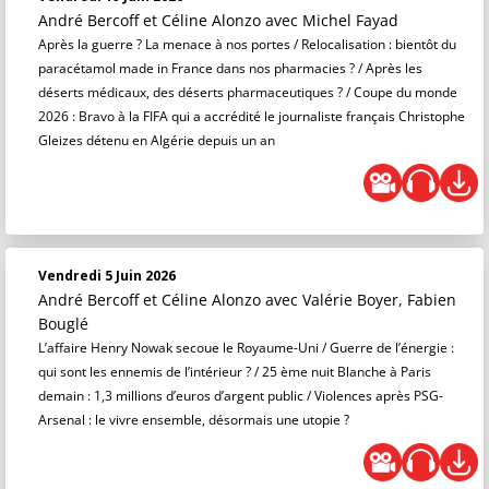
André Bercoff et Céline Alonzo
avec Michel Fayad
Après la guerre ? La menace à nos portes / Relocalisation : bientôt du
paracétamol made in France dans nos pharmacies ? / Après les
déserts médicaux, des déserts pharmaceutiques ? / Coupe du monde
2026 : Bravo à la FIFA qui a accrédité le journaliste français Christophe
Gleizes détenu en Algérie depuis un an
Vendredi 5 Juin 2026
André Bercoff et Céline Alonzo
avec Valérie Boyer, Fabien
Bouglé
L’affaire Henry Nowak secoue le Royaume-Uni / Guerre de l’énergie :
qui sont les ennemis de l’intérieur ? / 25 ème nuit Blanche à Paris
demain : 1,3 millions d’euros d’argent public / Violences après PSG-
Arsenal : le vivre ensemble, désormais une utopie ?