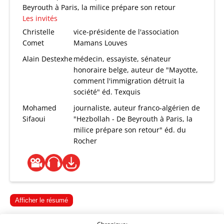
Beyrouth à Paris, la milice prépare son retour
Les invités
Christelle
vice-présidente de l'association
Comet
Mamans Louves
Alain Destexhe
médecin, essayiste, sénateur
honoraire belge, auteur de "Mayotte,
comment l'immigration détruit la
société" éd. Texquis
Mohamed
journaliste, auteur franco-algérien de
Sifaoui
"Hezbollah - De Beyrouth à Paris, la
milice prépare son retour" éd. du
Rocher
Afficher le résumé