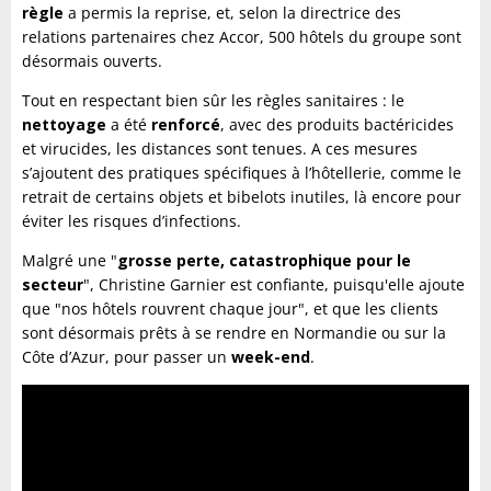
règle
a permis la reprise, et, selon la directrice des
relations partenaires chez Accor, 500 hôtels du groupe sont
désormais ouverts.
Tout en respectant bien sûr les règles sanitaires : le
nettoyage
a été
renforcé
, avec des produits bactéricides
et virucides, les distances sont tenues. A ces mesures
s’ajoutent des pratiques spécifiques à l’hôtellerie, comme le
retrait de certains objets et bibelots inutiles, là encore pour
éviter les risques d’infections.
Malgré une "
grosse perte, catastrophique pour le
secteur
", Christine Garnier est confiante, puisqu'elle ajoute
que "nos hôtels rouvrent chaque jour", et que les clients
sont désormais prêts à se rendre en Normandie ou sur la
Côte d’Azur, pour passer un
week-end
.