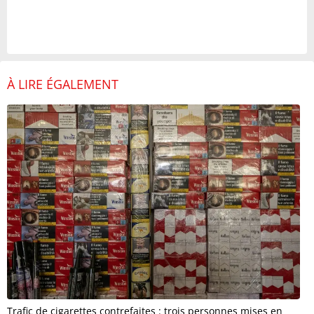
À LIRE ÉGALEMENT
Trafic de cigarettes contrefaites : trois personnes mises en