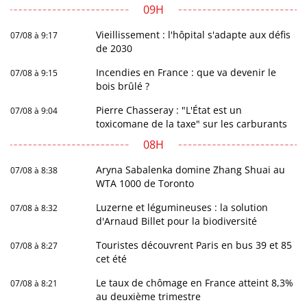
09H
Vieillissement : l'hôpital s'adapte aux défis
07/08 à 9:17
de 2030
Incendies en France : que va devenir le
07/08 à 9:15
bois brûlé ?
Pierre Chasseray : "L'État est un
07/08 à 9:04
toxicomane de la taxe" sur les carburants
08H
Aryna Sabalenka domine Zhang Shuai au
07/08 à 8:38
WTA 1000 de Toronto
Luzerne et légumineuses : la solution
07/08 à 8:32
d'Arnaud Billet pour la biodiversité
Touristes découvrent Paris en bus 39 et 85
07/08 à 8:27
cet été
Le taux de chômage en France atteint 8,3%
07/08 à 8:21
au deuxième trimestre