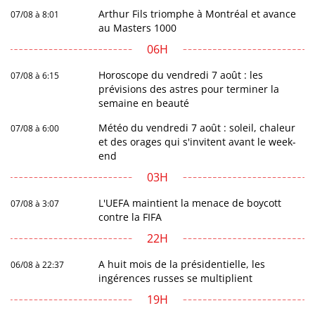
Arthur Fils triomphe à Montréal et avance
07/08 à 8:01
au Masters 1000
06H
Horoscope du vendredi 7 août : les
07/08 à 6:15
prévisions des astres pour terminer la
semaine en beauté
Météo du vendredi 7 août : soleil, chaleur
07/08 à 6:00
et des orages qui s'invitent avant le week-
end
03H
L'UEFA maintient la menace de boycott
07/08 à 3:07
contre la FIFA
22H
A huit mois de la présidentielle, les
06/08 à 22:37
ingérences russes se multiplient
19H