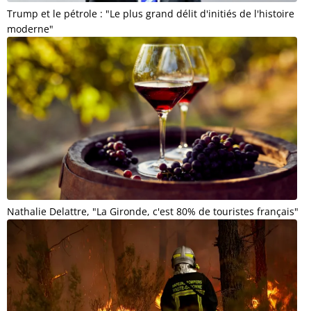
Trump et le pétrole : "Le plus grand délit d'initiés de l'histoire
moderne"
Nathalie Delattre, "La Gironde, c'est 80% de touristes français"