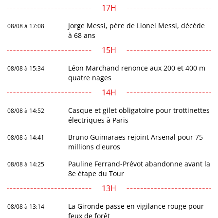
17H
Jorge Messi, père de Lionel Messi, décède
08/08 à 17:08
à 68 ans
15H
Léon Marchand renonce aux 200 et 400 m
08/08 à 15:34
quatre nages
14H
Casque et gilet obligatoire pour trottinettes
08/08 à 14:52
électriques à Paris
Bruno Guimaraes rejoint Arsenal pour 75
08/08 à 14:41
millions d'euros
Pauline Ferrand-Prévot abandonne avant la
08/08 à 14:25
8e étape du Tour
13H
La Gironde passe en vigilance rouge pour
08/08 à 13:14
feux de forêt