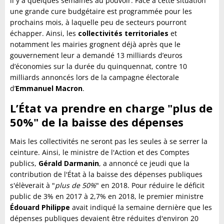
il y a quelques semaines au pouvoir. Face à cette situation
une grande cure budgétaire est programmée pour les
prochains mois, à laquelle peu de secteurs pourront
échapper. Ainsi, les
collectivités territoriales
et
notamment les mairies grognent déjà après que le
gouvernement leur a demandé 13 milliards d’euros
d’économies sur la durée du quinquennat, contre 10
milliards annoncés lors de la campagne électorale
d’
Emmanuel Macron
.
L’État va prendre en charge "plus de
50%" de la baisse des dépenses
Mais les collectivités ne seront pas les seules à se serrer la
ceinture. Ainsi, le ministre de l'Action et des Comptes
publics,
Gérald Darmanin
, a annoncé ce jeudi que la
contribution de l'État à la baisse des dépenses publiques
s'élèverait à "
plus de 50%
" en 2018. Pour réduire le déficit
public de 3% en 2017 à 2,7% en 2018, le premier ministre
Édouard Philippe
avait indiqué la semaine dernière que les
dépenses publiques devaient être réduites d'environ 20