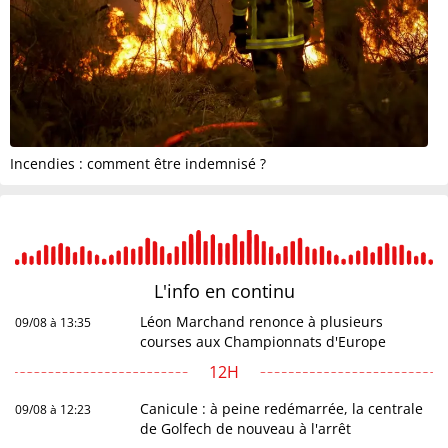
Incendies : comment être indemnisé ?
L'info en
continu
Léon Marchand renonce à plusieurs
09/08 à 13:35
courses aux Championnats d'Europe
12H
Canicule : à peine redémarrée, la centrale
09/08 à 12:23
de Golfech de nouveau à l'arrêt