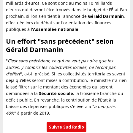
milliards d'euros. Ce sont donc au moins 10 milliards
d'euros qui devront être trouvés dans le budget de l'État l'an
prochain, si l’on s’en tient à l’annonce de
Gérald Darmanin
,
effectuée lors du débat sur l'orientation des finances
publiques à l'
Assemblée nationale
.
Un effort "sans précédent" selon
Gérald Darmanin
"
C'est sans précédent, ce qui ne veut pas dire que les
autres, y compris les collectivités locales, ne feront pas
d'effort
", a-t-il précisé. Si les collectivités territoriales savent
déjà qu’elles seront mises à contribution, le ministre n’a rien
laissé filtrer sur le montant des économies qui seront
demandées à la
Sécurité sociale
, la troisième branche du
déficit public. En revanche, la contribution de l'État à la
baisse des dépenses publiques s'élèvera à "
à peu près
40%
" à partir de 2019.
Suivre Sud Radio