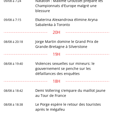
Natation : Maxime Grousset prépare les
09/08 à 7:24
Championnats d'Europe malgré une
blessure
Ekaterina Alexandrova élimine Aryna
09/08 à 7:15
Sabalenka à Toronto
20H
Jorge Martin domine le Grand Prix de
08/08 à 20:18
Grande-Bretagne à Silverstone
19H
Violences sexuelles sur mineurs: le
08/08 à 19:40
gouvernement se penche sur les
défaillances des enquêtes
18H
Demi Vollering s'empare du maillot jaune
08/08 à 18:42
au Tour de France
Le Porge espère le retour des touristes
08/08 à 18:38
après le mégafeu