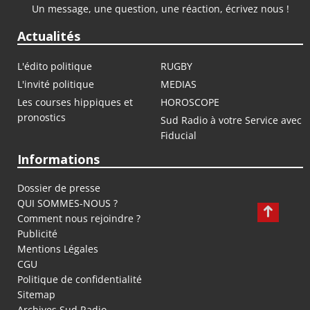
Un message, une question, une réaction, écrivez nous !
Actualités
L'édito politique
RUGBY
L'invité politique
MEDIAS
Les courses hippiques et
HOROSCOPE
pronostics
Sud Radio à votre Service avec
Fiducial
Informations
Dossier de presse
QUI SOMMES-NOUS ?
Comment nous rejoindre ?
Publicité
Mentions Légales
CGU
Politique de confidentialité
Sitemap
Archives Sud Radio