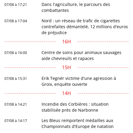
Dans l'agriculture, le parcours des
07/08 à 17:21
combattantes
Nord : un réseau de trafic de cigarettes
07/08 à 17:04
contrefaites démantelé, 12 millions d'euros
de préjudice
16H
Centre de soins pour animaux sauvages
07/08 à 16:00
aide chevreuils et rapaces
15H
Erik Tegnér victime d'une agression à
07/08 à 15:31
Groix, enquête ouverte
14H
Incendie des Corbières : situation
07/08 à 14:21
stabilisée près de Narbonne
Les Bleus remportent médailles aux
07/08 à 14:17
Championnats d'Europe de natation