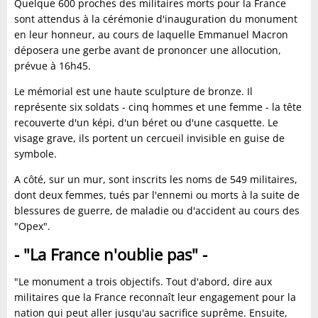
Quelque 600 proches des militaires morts pour la France
sont attendus à la cérémonie d'inauguration du monument
en leur honneur, au cours de laquelle Emmanuel Macron
déposera une gerbe avant de prononcer une allocution,
prévue à 16h45.
Le mémorial est une haute sculpture de bronze. Il
représente six soldats - cinq hommes et une femme - la tête
recouverte d'un képi, d'un béret ou d'une casquette. Le
visage grave, ils portent un cercueil invisible en guise de
symbole.
A côté, sur un mur, sont inscrits les noms de 549 militaires,
dont deux femmes, tués par l'ennemi ou morts à la suite de
blessures de guerre, de maladie ou d'accident au cours des
"Opex".
- "La France n'oublie pas" -
"Le monument a trois objectifs. Tout d'abord, dire aux
militaires que la France reconnaît leur engagement pour la
nation qui peut aller jusqu'au sacrifice suprême. Ensuite,