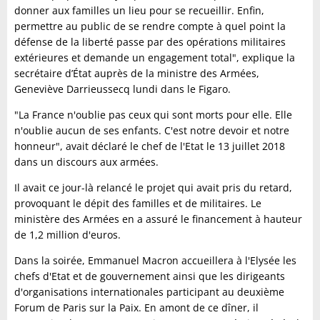
donner aux familles un lieu pour se recueillir. Enfin,
permettre au public de se rendre compte à quel point la
défense de la liberté passe par des opérations militaires
extérieures et demande un engagement total", explique la
secrétaire d’État auprès de la ministre des Armées,
Geneviève Darrieussecq lundi dans le Figaro.
"La France n'oublie pas ceux qui sont morts pour elle. Elle
n'oublie aucun de ses enfants. C'est notre devoir et notre
honneur", avait déclaré le chef de l'Etat le 13 juillet 2018
dans un discours aux armées.
Il avait ce jour-là relancé le projet qui avait pris du retard,
provoquant le dépit des familles et de militaires. Le
ministère des Armées en a assuré le financement à hauteur
de 1,2 million d'euros.
Dans la soirée, Emmanuel Macron accueillera à l'Elysée les
chefs d'Etat et de gouvernement ainsi que les dirigeants
d'organisations internationales participant au deuxième
Forum de Paris sur la Paix. En amont de ce dîner, il