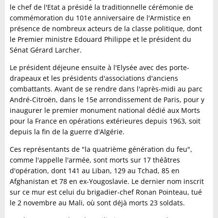
le chef de l'Etat a présidé la traditionnelle cérémonie de
commémoration du 101e anniversaire de l'Armistice en
présence de nombreux acteurs de la classe politique, dont
le Premier ministre Edouard Philippe et le président du
Sénat Gérard Larcher.
Le président déjeune ensuite à l'Elysée avec des porte-
drapeaux et les présidents d'associations d'anciens
combattants. Avant de se rendre dans l'après-midi au parc
André-Citroën, dans le 15e arrondissement de Paris, pour y
inaugurer le premier monument national dédié aux Morts
pour la France en opérations extérieures depuis 1963, soit
depuis la fin de la guerre d'Algérie.
Ces représentants de "la quatrième génération du feu",
comme l'appelle l'armée, sont morts sur 17 théâtres
d'opération, dont 141 au Liban, 129 au Tchad, 85 en
Afghanistan et 78 en ex-Yougoslavie. Le dernier nom inscrit
sur ce mur est celui du brigadier-chef Ronan Pointeau, tué
le 2 novembre au Mali, où sont déjà morts 23 soldats.