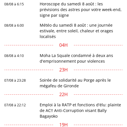
Horoscope du samedi 8 août : les
08/08 à 6:15
prévisions des astres pour votre week-end,
signe par signe
Météo du samedi 8 août : une journée
08/08 à 6:00
estivale, entre soleil, chaleur et orages
localisés
04H
Moha La Squale condamné à deux ans
08/08 à 4:10
d'emprisonnement pour violences
23H
Soirée de solidarité au Porge après le
07/08 à 23:28
mégafeu de Gironde
22H
Emploi à la RATP et fonctions d'élu: plainte
07/08 à 22:12
de AC!! Anti-Corruption visant Bally
Bagayoko
19H