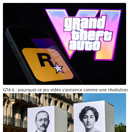
GTA 6 : pourquoi ce jeu vidéo s'annonce comme une révolution