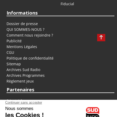
Fiducial
Informations
Dossier de presse
QUI SOMMES-NOUS ?
Comment nous rejoindre ?
Publicité
Mentions Légales
CGU
Politique de confidentialité
Sitemap
Archives Sud Radio
Archives Programmes
Règlement jeux
Partenaires
fiducial.fr
lyoncapitale.fr
olympique-et-lyonnais.com