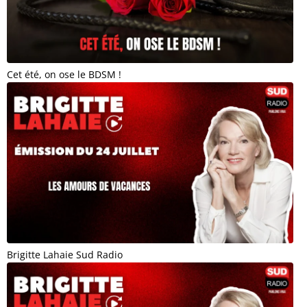
Cet été, on ose le BDSM !
Brigitte Lahaie Sud Radio