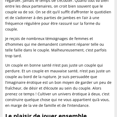
regarder, jamais le temps de s’écouter. Quand tout va bien
entre les deux partenaires, on croit bien souvent que le
couple va de soi. On se dit qu’il suffit d’affronter le quotidien
et de s’adonner à des parties de jambes en l’air à une
fréquence régulière pour être rassuré sur la forme du
couple.
Je reçois de nombreux témoignages de femmes et
d’hommes qui me demandent comment réparer telle ou
telle faille dans le couple. Malheureusement, c’est parfois
trop tard.
Un couple en bonne santé n’est pas juste un couple qui
perdure. Et un couple en mauvaise santé, n’est pas juste un
couple au bord de la rupture. Je suis persuadée que
l’imaginaire érotique est un bon moyen de garder un peu de
fraîcheur, de désir et d’écoute au sein du couple. Alors
prenez ce temps ! Cultiver un univers érotique à deux, c’est
construire quelque chose qui ne vous appartient qu’à vous,
en marge de la vie de famille et de l’intendance.
Le plaisir de jouer ensemble