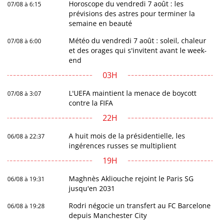
Horoscope du vendredi 7 août : les
07/08 à 6:15
prévisions des astres pour terminer la
semaine en beauté
Météo du vendredi 7 août : soleil, chaleur
07/08 à 6:00
et des orages qui s'invitent avant le week-
end
03H
L'UEFA maintient la menace de boycott
07/08 à 3:07
contre la FIFA
22H
A huit mois de la présidentielle, les
06/08 à 22:37
ingérences russes se multiplient
19H
Maghnès Akliouche rejoint le Paris SG
06/08 à 19:31
jusqu'en 2031
Rodri négocie un transfert au FC Barcelone
06/08 à 19:28
depuis Manchester City