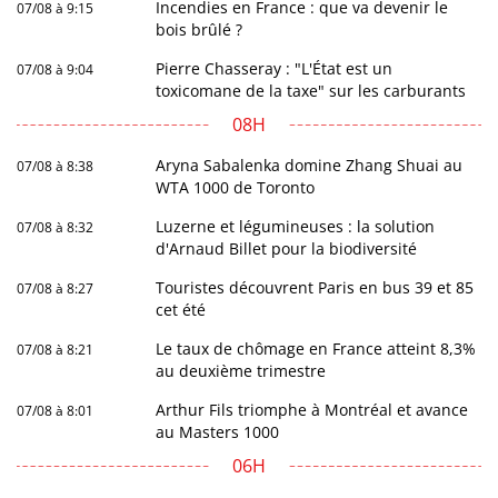
Incendies en France : que va devenir le
07/08 à 9:15
bois brûlé ?
Pierre Chasseray : "L'État est un
07/08 à 9:04
toxicomane de la taxe" sur les carburants
08H
Aryna Sabalenka domine Zhang Shuai au
07/08 à 8:38
WTA 1000 de Toronto
Luzerne et légumineuses : la solution
07/08 à 8:32
d'Arnaud Billet pour la biodiversité
Touristes découvrent Paris en bus 39 et 85
07/08 à 8:27
cet été
Le taux de chômage en France atteint 8,3%
07/08 à 8:21
au deuxième trimestre
Arthur Fils triomphe à Montréal et avance
07/08 à 8:01
au Masters 1000
06H