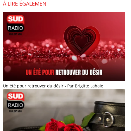
À LIRE ÉGALEMENT
Un été pour retrouver du désir - Par Brigitte Lahaie