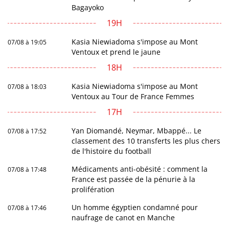
Bagayoko
19H
Kasia Niewiadoma s'impose au Mont
07/08 à 19:05
Ventoux et prend le jaune
18H
Kasia Niewiadoma s'impose au Mont
07/08 à 18:03
Ventoux au Tour de France Femmes
17H
Yan Diomandé, Neymar, Mbappé... Le
07/08 à 17:52
classement des 10 transferts les plus chers
de l'histoire du football
Médicaments anti-obésité : comment la
07/08 à 17:48
France est passée de la pénurie à la
prolifération
Un homme égyptien condamné pour
07/08 à 17:46
naufrage de canot en Manche