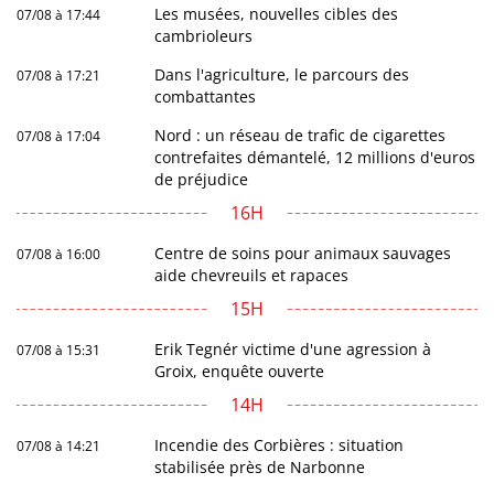
Les musées, nouvelles cibles des
07/08 à 17:44
cambrioleurs
Dans l'agriculture, le parcours des
07/08 à 17:21
combattantes
Nord : un réseau de trafic de cigarettes
07/08 à 17:04
contrefaites démantelé, 12 millions d'euros
de préjudice
16H
Centre de soins pour animaux sauvages
07/08 à 16:00
aide chevreuils et rapaces
15H
Erik Tegnér victime d'une agression à
07/08 à 15:31
Groix, enquête ouverte
14H
Incendie des Corbières : situation
07/08 à 14:21
stabilisée près de Narbonne