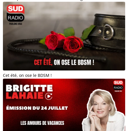
Cet été, on ose le BDSM !