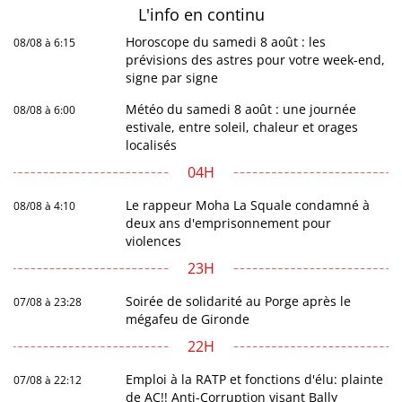
L'info en
continu
Horoscope du samedi 8 août : les
08/08 à 6:15
prévisions des astres pour votre week-end,
signe par signe
Météo du samedi 8 août : une journée
08/08 à 6:00
estivale, entre soleil, chaleur et orages
localisés
04H
Le rappeur Moha La Squale condamné à
08/08 à 4:10
deux ans d'emprisonnement pour
violences
23H
Soirée de solidarité au Porge après le
07/08 à 23:28
mégafeu de Gironde
22H
Emploi à la RATP et fonctions d'élu: plainte
07/08 à 22:12
de AC!! Anti-Corruption visant Bally