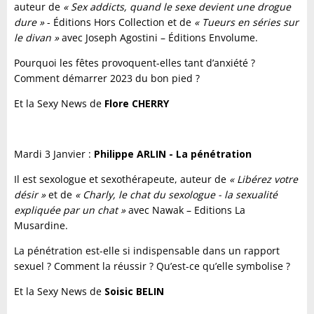
auteur de
« Sex addicts, quand le sexe devient une drogue
dure »
- Éditions Hors Collection et de
« Tueurs en séries sur
le divan »
avec Joseph Agostini – Éditions Envolume.
Pourquoi les fêtes provoquent-elles tant d’anxiété ?
Comment démarrer 2023 du bon pied ?
Et la Sexy News de
Flore CHERRY
Mardi 3 Janvier :
Philippe ARLIN - La pénétration
Il est sexologue et sexothérapeute, auteur de
« Libérez votre
désir »
et de
« Charly, le chat du sexologue - la sexualité
expliquée par un chat »
avec Nawak – Editions La
Musardine.
La pénétration est-elle si indispensable dans un rapport
sexuel ? Comment la réussir ? Qu’est-ce qu’elle symbolise ?
Et la Sexy News de
Soisic BELIN