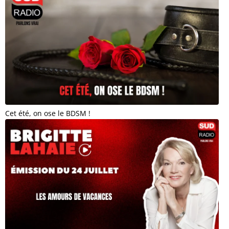
Cet été, on ose le BDSM !