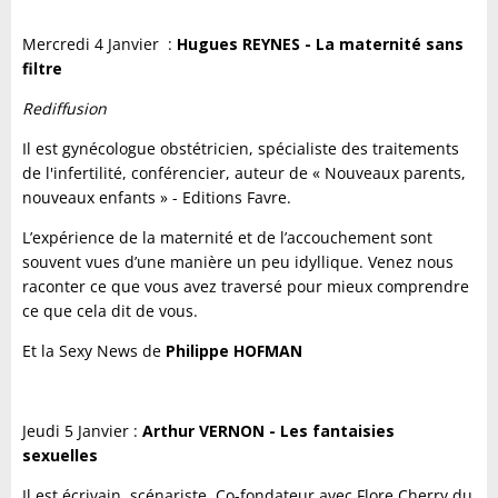
Mercredi 4 Janvier :
Hugues REYNES - La maternité sans
filtre
Rediffusion
Il est gynécologue obstétricien, spécialiste des traitements
de l'infertilité, conférencier, auteur de « Nouveaux parents,
nouveaux enfants » - Editions Favre.
L’expérience de la maternité et de l’accouchement sont
souvent vues d’une manière un peu idyllique. Venez nous
raconter ce que vous avez traversé pour mieux comprendre
ce que cela dit de vous.
Et la Sexy News de
Philippe HOFMAN
Jeudi 5 Janvier :
Arthur VERNON - Les fantaisies
sexuelles
Il est écrivain, scénariste. Co-fondateur avec Flore Cherry du