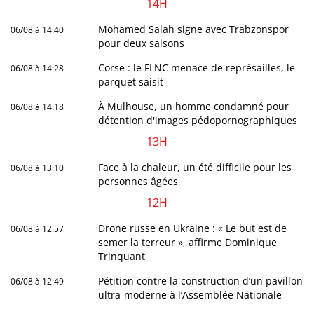
14H
Mohamed Salah signe avec Trabzonspor
06/08 à 14:40
pour deux saisons
Corse : le FLNC menace de représailles, le
06/08 à 14:28
parquet saisit
À Mulhouse, un homme condamné pour
06/08 à 14:18
détention d'images pédopornographiques
13H
Face à la chaleur, un été difficile pour les
06/08 à 13:10
personnes âgées
12H
Drone russe en Ukraine : « Le but est de
06/08 à 12:57
semer la terreur », affirme Dominique
Trinquant
Pétition contre la construction d’un pavillon
06/08 à 12:49
ultra-moderne à l’Assemblée Nationale