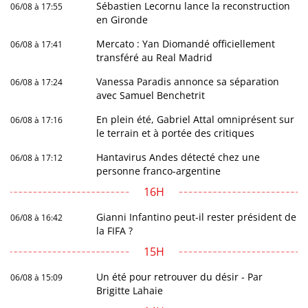
Sébastien Lecornu lance la reconstruction
06/08 à 17:55
en Gironde
Mercato : Yan Diomandé officiellement
06/08 à 17:41
transféré au Real Madrid
Vanessa Paradis annonce sa séparation
06/08 à 17:24
avec Samuel Benchetrit
En plein été, Gabriel Attal omniprésent sur
06/08 à 17:16
le terrain et à portée des critiques
Hantavirus Andes détecté chez une
06/08 à 17:12
personne franco-argentine
16H
Gianni Infantino peut-il rester président de
06/08 à 16:42
la FIFA ?
15H
Un été pour retrouver du désir - Par
06/08 à 15:09
Brigitte Lahaie