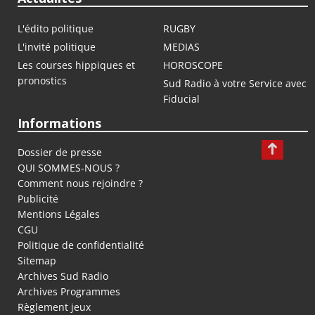
L'édito politique
RUGBY
L'invité politique
MEDIAS
Les courses hippiques et
HOROSCOPE
pronostics
Sud Radio à votre Service avec
Fiducial
Informations
Dossier de presse
QUI SOMMES-NOUS ?
Comment nous rejoindre ?
Publicité
Mentions Légales
CGU
Politique de confidentialité
Sitemap
Archives Sud Radio
Archives Programmes
Règlement jeux