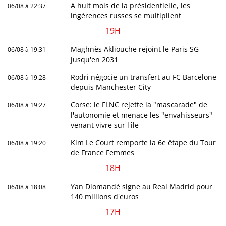
A huit mois de la présidentielle, les
06/08 à 22:37
ingérences russes se multiplient
19H
Maghnès Akliouche rejoint le Paris SG
06/08 à 19:31
jusqu'en 2031
Rodri négocie un transfert au FC Barcelone
06/08 à 19:28
depuis Manchester City
Corse: le FLNC rejette la "mascarade" de
06/08 à 19:27
l'autonomie et menace les "envahisseurs"
venant vivre sur l'île
Kim Le Court remporte la 6e étape du Tour
06/08 à 19:20
de France Femmes
18H
Yan Diomandé signe au Real Madrid pour
06/08 à 18:08
140 millions d'euros
17H