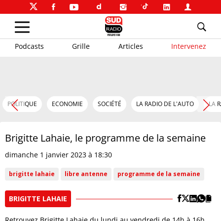
Podcasts
Grille
Articles
Intervenez
POLITIQUE
ECONOMIE
SOCIÉTÉ
LA RADIO DE L'AUTO
LA 
Brigitte Lahaie, le programme de la semaine
dimanche 1 janvier 2023 à 18:30
brigitte lahaie
libre antenne
programme de la semaine
BRIGITTE LAHAIE
Retrouvez Brigitte Lahaie du lundi au vendredi de 14h à 16h