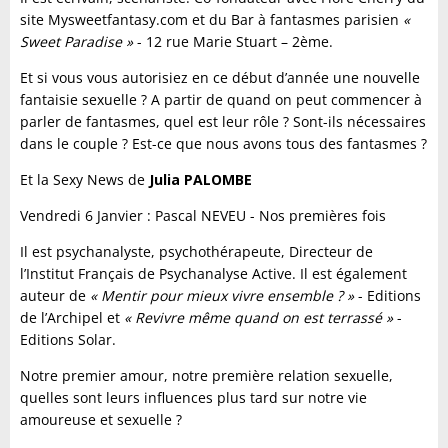
site Mysweetfantasy.com et du Bar à fantasmes parisien
«
Sweet Paradise »
- 12 rue Marie Stuart – 2
ème
.
Et si vous vous autorisiez en ce début d’année une nouvelle
fantaisie sexuelle ? A partir de quand on peut commencer à
parler de fantasmes, quel est leur rôle ? Sont-ils nécessaires
dans le couple ? Est-ce que nous avons tous des fantasmes ?
Et la Sexy News de
Julia PALOMBE
Vendredi 6 Janvier :
Pascal NEVEU - Nos premières fois
Il est psychanalyste, psychothérapeute, Directeur de
l’Institut Français de Psychanalyse Active. Il est également
auteur de
« Mentir pour mieux vivre ensemble ? »
- Editions
de l’Archipel et
« Revivre même quand on est terrassé »
-
Editions Solar.
Notre premier amour, notre première relation sexuelle,
quelles sont leurs influences plus tard sur notre vie
amoureuse et sexuelle ?