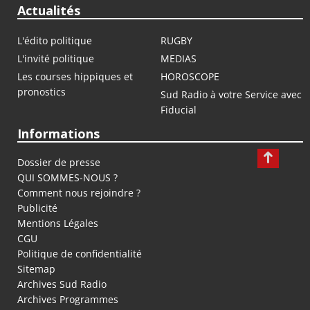
Actualités
L'édito politique
RUGBY
L'invité politique
MEDIAS
Les courses hippiques et
HOROSCOPE
pronostics
Sud Radio à votre Service avec
Fiducial
Informations
Dossier de presse
QUI SOMMES-NOUS ?
Comment nous rejoindre ?
Publicité
Mentions Légales
CGU
Politique de confidentialité
Sitemap
Archives Sud Radio
Archives Programmes