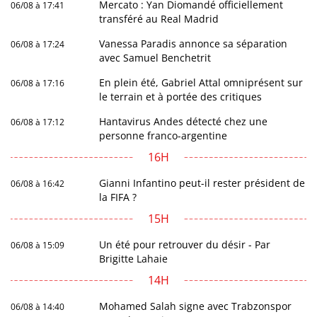
Mercato : Yan Diomandé officiellement
06/08 à 17:41
transféré au Real Madrid
Vanessa Paradis annonce sa séparation
06/08 à 17:24
avec Samuel Benchetrit
En plein été, Gabriel Attal omniprésent sur
06/08 à 17:16
le terrain et à portée des critiques
Hantavirus Andes détecté chez une
06/08 à 17:12
personne franco-argentine
16H
Gianni Infantino peut-il rester président de
06/08 à 16:42
la FIFA ?
15H
Un été pour retrouver du désir - Par
06/08 à 15:09
Brigitte Lahaie
14H
Mohamed Salah signe avec Trabzonspor
06/08 à 14:40