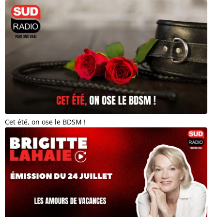
Cet été, on ose le BDSM !