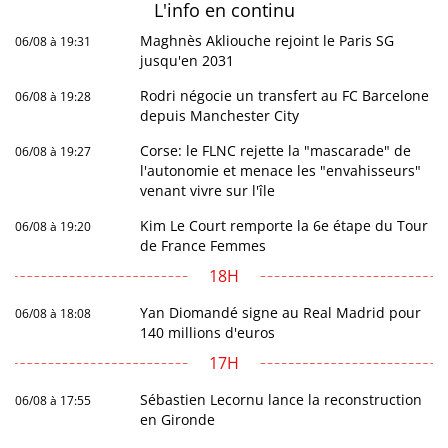
L'info en
continu
Maghnès Akliouche rejoint le Paris SG
06/08 à 19:31
jusqu'en 2031
Rodri négocie un transfert au FC Barcelone
06/08 à 19:28
depuis Manchester City
Corse: le FLNC rejette la "mascarade" de
06/08 à 19:27
l'autonomie et menace les "envahisseurs"
venant vivre sur l'île
Kim Le Court remporte la 6e étape du Tour
06/08 à 19:20
de France Femmes
18H
Yan Diomandé signe au Real Madrid pour
06/08 à 18:08
140 millions d'euros
17H
Sébastien Lecornu lance la reconstruction
06/08 à 17:55
en Gironde