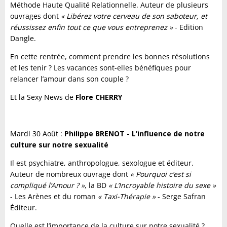
Méthode Haute Qualité Relationnelle. Auteur de plusieurs
ouvrages dont
« Libérez votre cerveau de son saboteur, et
réussissez enfin tout ce que vous entreprenez »
- Edition
Dangle.
En cette rentrée, comment prendre les bonnes résolutions
et les tenir ? Les vacances sont-elles bénéfiques pour
relancer l’amour dans son couple ?
Et la Sexy News de
Flore CHERRY
Mardi 30 Août :
Philippe BRENOT - L’influence de notre
culture sur notre sexualité
Il est psychiatre, anthropologue, sexologue et éditeur.
Auteur de nombreux ouvrage dont
« Pourquoi c’est si
compliqué l’Amour ? »
, la BD
« L’Incroyable histoire du sexe »
- Les Arènes et du roman
« Taxi-Thérapie »
- Serge Safran
Éditeur.
Quelle est l’importance de la culture sur notre sexualité ?