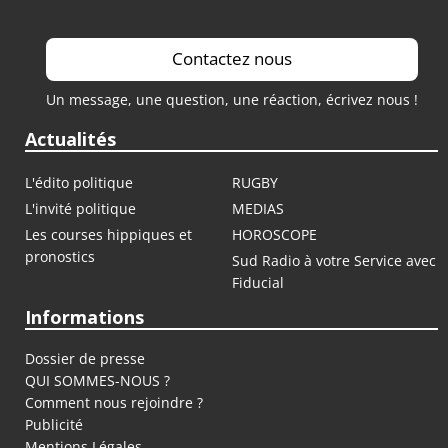
Contactez nous
Un message, une question, une réaction, écrivez nous !
Actualités
L'édito politique
RUGBY
L'invité politique
MEDIAS
Les courses hippiques et
HOROSCOPE
pronostics
Sud Radio à votre Service avec
Fiducial
Informations
Dossier de presse
QUI SOMMES-NOUS ?
Comment nous rejoindre ?
Publicité
Mentions Légales