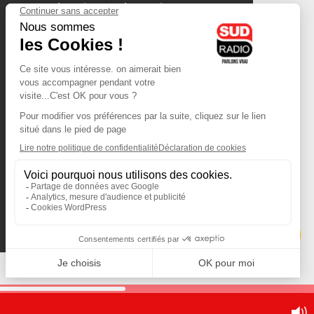
olympique-et-lyonnais.com
L'application Iphone
/ Android
Téléchargez l'application
Les cookies
Gestion des cookies