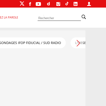
EZ LA PAROLE
SONDAGES IFOP FIDUCIAL / SUD RADIO
L'OBSERVATOIRE FI