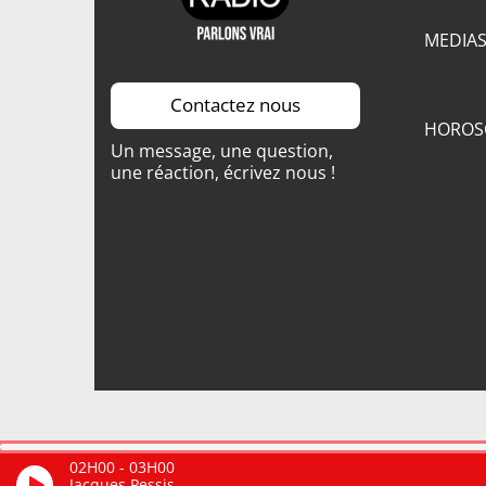
MEDIA
Contactez nous
HOROS
Un message, une question,
une réaction, écrivez nous !
02H00
-
03H00
Jacques Pessis