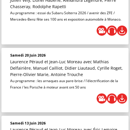
Julien Vely, Lionel Haberlé, Alexandra Legendre, Pierre
Chasseray, Rodolphe Rapetti
Au programme : essai du Subaru Solterra 2026 / avenir des ZFE /
Mercedes-Benz fête ses 100 ans et exposition automobile à Monaco.
Samedi 20 Juin 2026
Laurence Péraud et Jean-Luc Moreau
avec Mathias
Delfairière, Manuel Cailliot, Didier Liautaud, Cyrille Roget,
Pierre-Olivier Marie, Antoine Trouche
Au programme : les arnaques aux pare-brise / l'électrification de la
France / les Porsche à moteur avant ont 50 ans
Samedi 13 Juin 2026
Laurence Péraud et Jean-Luc Moreau
avec Éric Lemaire,