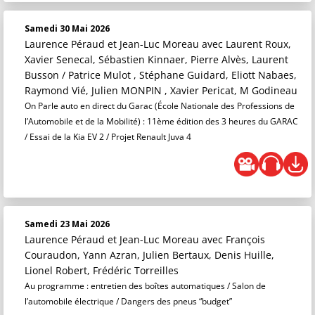
Samedi 30 Mai 2026
Laurence Péraud et Jean-Luc Moreau
avec Laurent Roux,
Xavier Senecal, Sébastien Kinnaer, Pierre Alvès, Laurent
Busson / Patrice Mulot , Stéphane Guidard, Eliott Nabaes,
Raymond Vié, Julien MONPIN , Xavier Pericat, M Godineau
On Parle auto en direct du Garac (École Nationale des Professions de
l’Automobile et de la Mobilité) : 11ème édition des 3 heures du GARAC
/ Essai de la Kia EV 2 / Projet Renault Juva 4
Samedi 23 Mai 2026
Laurence Péraud et Jean-Luc Moreau
avec François
Couraudon, Yann Azran, Julien Bertaux, Denis Huille,
Lionel Robert, Frédéric Torreilles
Au programme : entretien des boîtes automatiques / Salon de
l’automobile électrique / Dangers des pneus “budget”