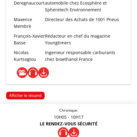
Deregnaucourt
automobile chez Ecosphère et
Spheretech Environnement
Maxence
Directeur des Achats de 1001 Pneus
Membré
François-Xavier
Rédacteur en chef du magazine
Basse
Youngtimers
Nicolas
Ingenieur responsable carburants
Kurtsoglou
chez bioethanol France
Afficher le résumé
Chronique:
10H05
- 10H17
LE RENDEZ-VOUS SÉCURITÉ