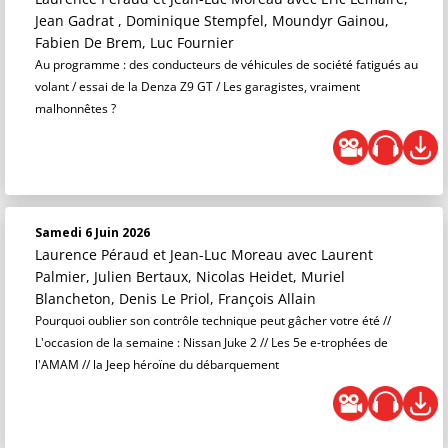
Jean Gadrat , Dominique Stempfel, Moundyr Gainou,
Fabien De Brem, Luc Fournier
Au programme : des conducteurs de véhicules de société fatigués au
volant / essai de la Denza Z9 GT / Les garagistes, vraiment
malhonnêtes ?
Samedi 6 Juin 2026
Laurence Péraud et Jean-Luc Moreau
avec Laurent
Palmier, Julien Bertaux, Nicolas Heidet, Muriel
Blancheton, Denis Le Priol, François Allain
Pourquoi oublier son contrôle technique peut gâcher votre été //
L'occasion de la semaine : Nissan Juke 2 // Les 5e e-trophées de
l'AMAM // la Jeep héroïne du débarquement