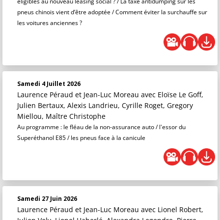
éligibles au nouveau leasing social ? / La taxe antidumping sur les
pneus chinois vient d’être adoptée / Comment éviter la surchauffe sur
les voitures anciennes ?
Samedi 4 Juillet 2026
Laurence Péraud et Jean-Luc Moreau
avec Eloïse Le Goff,
Julien Bertaux, Alexis Landrieu, Cyrille Roget, Gregory
Miellou, Maître Christophe
Au programme : le fléau de la non-assurance auto / l'essor du
Superéthanol E85 / les pneus face à la canicule
Samedi 27 Juin 2026
Laurence Péraud et Jean-Luc Moreau
avec Lionel Robert,