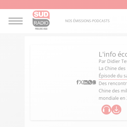
NOS ÉMISSIONS-PODCASTS
L'info éc
Par
Didier Te
La Chine des
Épisode du s
Des rencontre
Chine des mi
mondiale en 