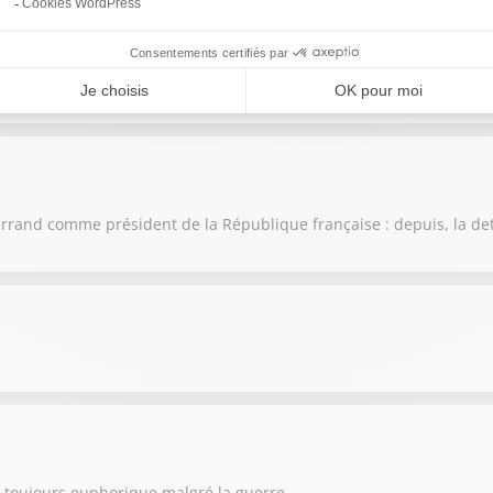
d'intérêt atteignent de nouveaux records !
itterrand comme président de la République française : depuis, la de
ne toujours euphorique malgré la guerre