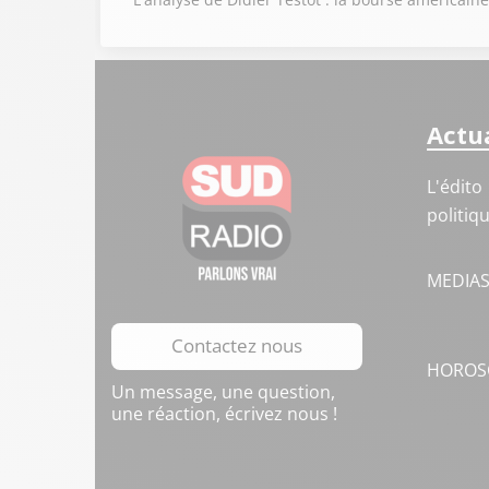
Actua
L'édito
politiq
MEDIA
Contactez nous
HOROS
Un message, une question,
une réaction, écrivez nous !