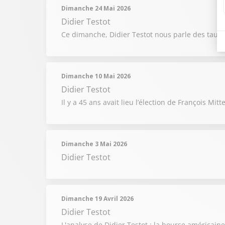
Dimanche 24 Mai 2026
Didier Testot
Ce dimanche, Didier Testot nous parle des taux 
Dimanche 10 Mai 2026
Didier Testot
Il y a 45 ans avait lieu l’élection de François M
Dimanche 3 Mai 2026
Didier Testot
Dimanche 19 Avril 2026
Didier Testot
L'analyse de Didier Testot : la bourse américai