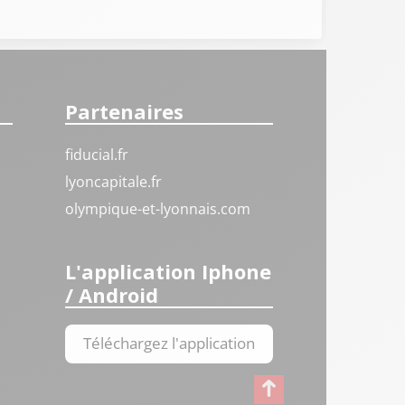
Partenaires
fiducial.fr
lyoncapitale.fr
olympique-et-lyonnais.com
L'application Iphone
/ Android
Téléchargez l'application