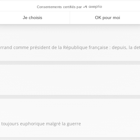
d'intérêt atteignent de nouveaux records !
itterrand comme président de la République française : depuis, la de
ne toujours euphorique malgré la guerre