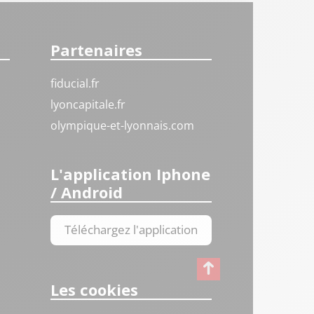
Partenaires
fiducial.fr
lyoncapitale.fr
olympique-et-lyonnais.com
L'application Iphone
/ Android
Téléchargez l'application
Les cookies