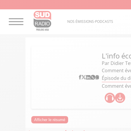
NOS ÉMISSIONS-PODCASTS
L'info éc
Par
Didier Te
Comment évol
Épisode du d
Comment évol
Afficher le résumé