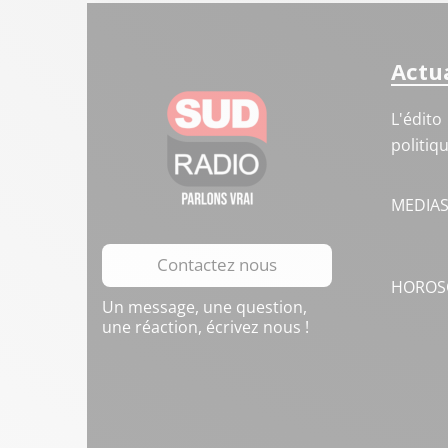
Actua
L'édito
politiq
MEDIA
Contactez nous
HOROS
Un message, une question,
une réaction, écrivez nous !