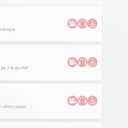
umérique
e de 7 % du PIB"
i allons payer