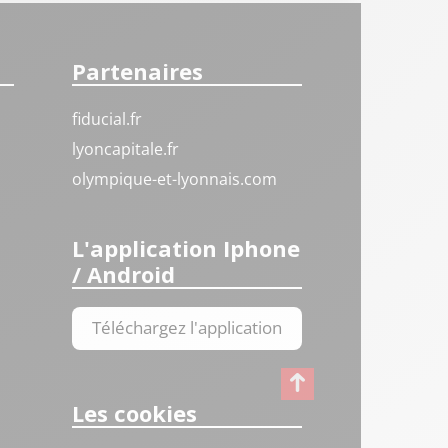
Partenaires
fiducial.fr
lyoncapitale.fr
olympique-et-lyonnais.com
L'application Iphone
/ Android
Téléchargez l'application
Les cookies