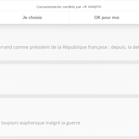
d'intérêt atteignent de nouveaux records !
itterrand comme président de la République française : depuis, la de
ne toujours euphorique malgré la guerre