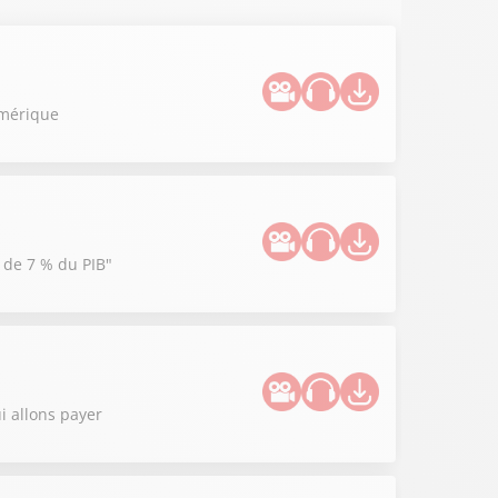
umérique
e de 7 % du PIB"
i allons payer