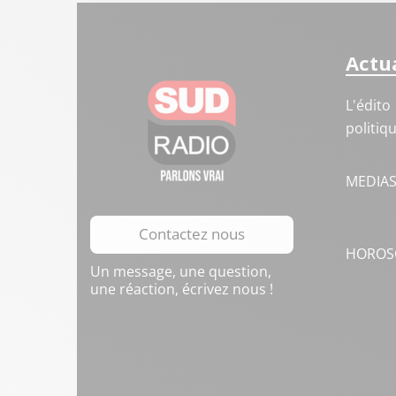
Actua
L'édito
politiq
MEDIA
Contactez nous
HOROS
Un message, une question,
une réaction, écrivez nous !