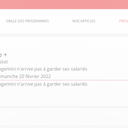
GRILLE DES PROGRAMMES
NOS ARTICLES
PREN
o +
stot
emini n’arrive pas à garder ses salariés
imanche 20 février 2022
emini n’arrive pas à garder ses salariés