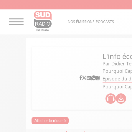
NOS ÉMISSIONS-PODCASTS
L'info éc
Par
Didier Te
Pourquoi Capg
Épisode du d
Pourquoi Capg
Afficher le résumé