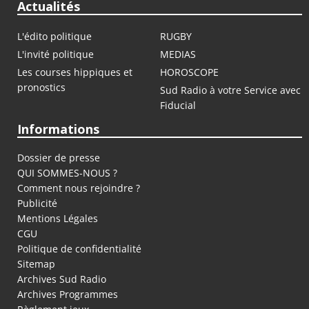
Actualités
L'édito politique
RUGBY
L'invité politique
MEDIAS
Les courses hippiques et
HOROSCOPE
pronostics
Sud Radio à votre Service avec
Fiducial
Informations
Dossier de presse
QUI SOMMES-NOUS ?
Comment nous rejoindre ?
Publicité
Mentions Légales
CGU
Politique de confidentialité
Sitemap
Archives Sud Radio
Archives Programmes