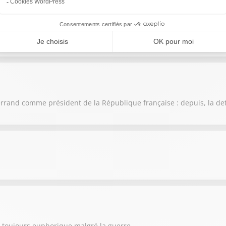
d'intérêt atteignent de nouveaux records !
itterrand comme président de la République française : depuis, la de
ne toujours euphorique malgré la guerre