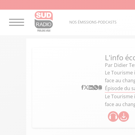
NOS ÉMISSIONS-PODCASTS
L'info éc
Par
Didier Te
Le Tourisme i
face au chang
Épisode du s
Le Tourisme i
face au chang