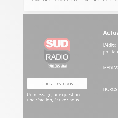
Actua
L'édito
politiq
MEDIA
Contactez nous
HOROS
Un message, une question,
une réaction, écrivez nous !