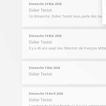
Dimanche 24 Mai 2026
Didier Testot
Ce dimanche, Didier Testot nous parle des taux 
Dimanche 10 Mai 2026
Didier Testot
Il y a 45 ans avait lieu l’élection de François M
Dimanche 3 Mai 2026
Didier Testot
Dimanche 19 Avril 2026
Didier Testot
L'analyse de Didier Testot : la bourse américai