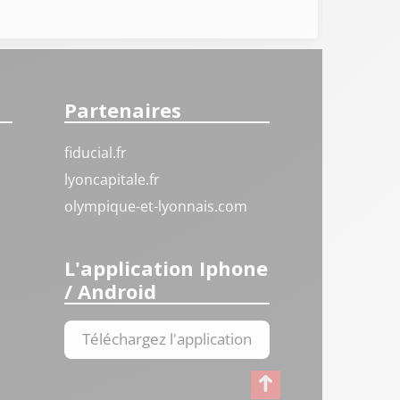
Partenaires
fiducial.fr
lyoncapitale.fr
olympique-et-lyonnais.com
L'application Iphone
/ Android
Téléchargez l'application