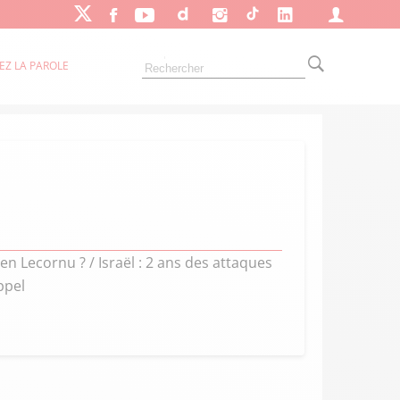
EZ LA PAROLE
n Lecornu ? / Israël : 2 ans des attaques
ppel