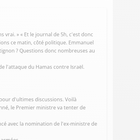
 vrai. » « Et le journal de 5h, c'est donc
tions ce matin, côté politique. Emmanuel
atignon ? Questions donc nombreuses au
 de l'attaque du Hamas contre Israël.
 pour d'ultimes discussions. Voilà
né, le Premier ministre va tenter de
é avec la nomination de l'ex-ministre de