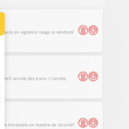
s placés en vigilance rouge ce vendredi
la SNCF annule des trains / L'armée
tre intraitable en matière de sécurité"