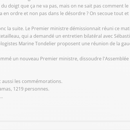
r du doigt que ça ne va pas, mais on ne sait pas comment le
ça en ordre et non pas dans le désordre ? On secoue tout e
donc la suite. Le Premier ministre démissionnait réuni ce mat
tailleau, qui a demandé un entretien bilatéral avec Sébast
gistes Marine Tondelier proposent une réunion de la gauche
mmé un nouveau Premier ministre, dissoudre l'Assemblée o
sont aussi les commémorations.
 Hamas, 1219 personnes.
..