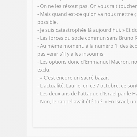
- On ne les résout pas. On vous fait touche
- Mais quand est-ce qu'on va nous mettre 
possible.
- Je suis catastrophée là aujourd'hui. » Et 
- Les forces du socle commun sans Bruno Re
- Au même moment, à la numéro 1, des écolo
pas venir s'il y a les insoumis.
- Les options donc d'Emmanuel Macron, no
exclu.
- « C'est encore un sacré bazar.
- L'actualité, Laurie, en ce 7 octobre, ce 
- Les deux ans de l'attaque d'Israël par le
- Non, le rappel avait été tué. » En Israël, un.