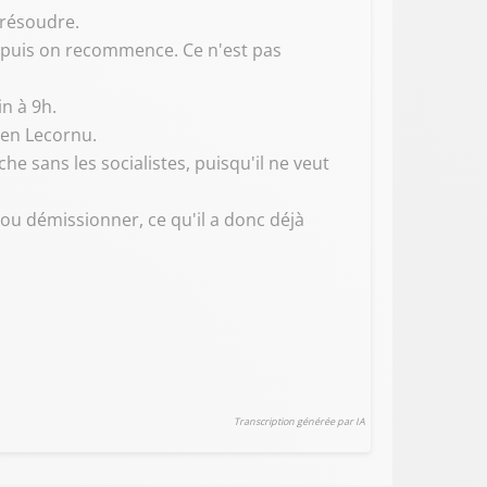
 résoudre.
t puis on recommence. Ce n'est pas
in à 9h.
ien Lecornu.
 sans les socialistes, puisqu'il ne veut
u démissionner, ce qu'il a donc déjà
Transcription générée par IA