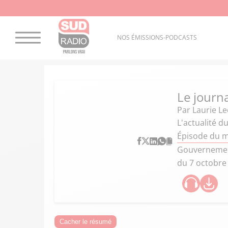
NOS ÉMISSIONS-PODCASTS
Le journ
Par
Laurie Le
L'actualité d
Épisode du m
Gouvernement 
du 7 octobre 
Cacher le résumé