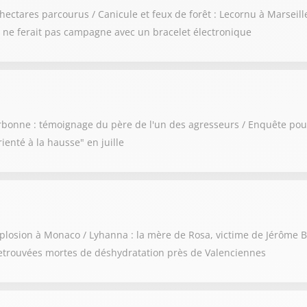
hectares parcourus / Canicule et feux de forêt : Lecornu à Marseill
le ne ferait pas campagne avec un bracelet électronique
rbonne : témoignage du père de l'un des agresseurs / Enquête pour
ienté à la hausse" en juille
losion à Monaco / Lyhanna : la mère de Rosa, victime de Jérôme Ba
retrouvées mortes de déshydratation près de Valenciennes