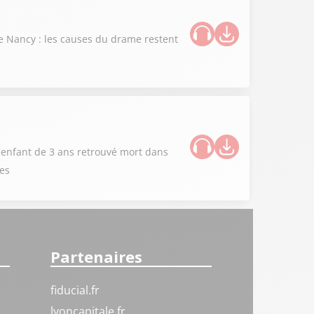
 de Nancy : les causes du drame restent
n enfant de 3 ans retrouvé mort dans
ces
Partenaires
fiducial.fr
lyoncapitale.fr