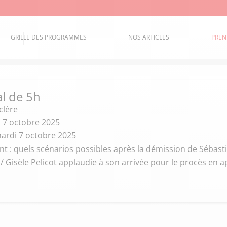
GRILLE DES PROGRAMMES
NOS ARTICLES
PREN
al de 5h
clère
u 7 octobre 2025
ardi 7 octobre 2025
: quels scénarios possibles après la démission de Sébastie
/ Gisèle Pelicot applaudie à son arrivée pour le procès en a