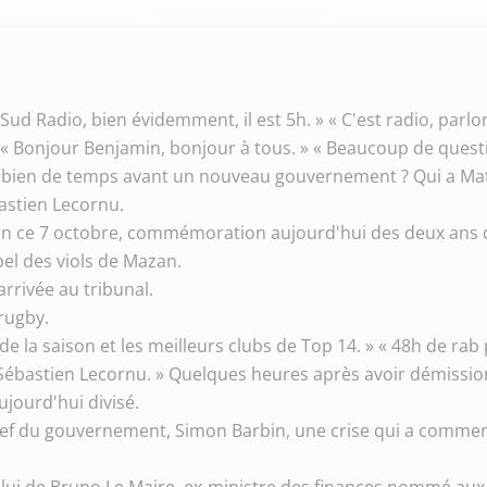
 Sud Radio, bien évidemment, il est 5h. » « C'est radio, parlons
 » « Bonjour Benjamin, bonjour à tous. » « Beaucoup de ques
ombien de temps avant un nouveau gouvernement ? Qui a M
astien Lecornu.
 » « En ce 7 octobre, commémoration aujourd'hui des deux ans
ppel des viols de Mazan.
arrivée au tribunal.
 rugby.
 de la saison et les meilleurs clubs de Top 14. » « 48h de rab
ébastien Lecornu. » Quelques heures après avoir démission
ujourd'hui divisé.
ef du gouvernement, Simon Barbin, une crise qui a commenc