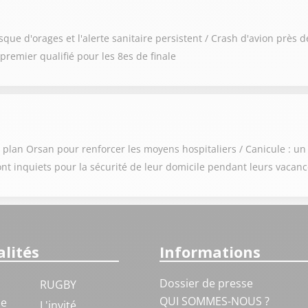
risque d'orages et l'alerte sanitaire persistent / Crash d'avion près
remier qualifié pour les 8es de finale
u plan Orsan pour renforcer les moyens hospitaliers / Canicule : u
sont inquiets pour la sécurité de leur domicile pendant leurs vacan
lités
Informations
Dossier de presse
RUGBY
QUI SOMMES-NOUS ?
ue
L'invité