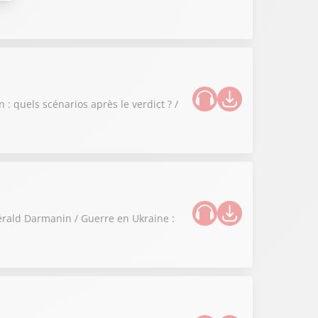
 : quels scénarios après le verdict ? /
Gérald Darmanin / Guerre en Ukraine :