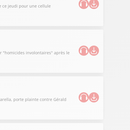
e ce jeudi pour une cellule
 "homicides involontaires" après le
rella, porte plainte contre Gérald