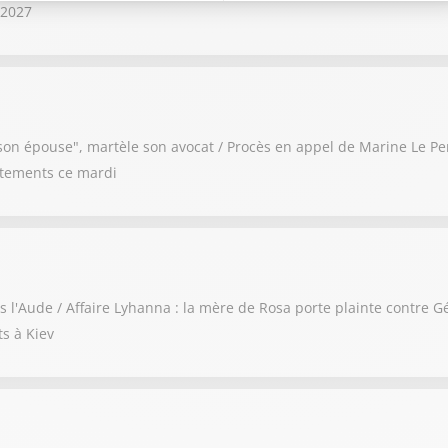
 2027
r son épouse", martèle son avocat / Procès en appel de Marine Le Pen
rtements ce mardi
s l'Aude / Affaire Lyhanna : la mère de Rosa porte plainte contre 
s à Kiev