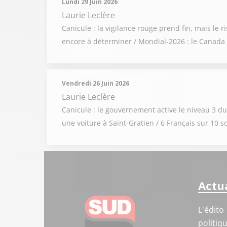
Lundi 29 Juin 2026
Laurie Leclère
Canicule : la vigilance rouge prend fin, mais le 
encore à déterminer / Mondial-2026 : le Canada p
Vendredi 26 Juin 2026
Laurie Leclère
Canicule : le gouvernement active le niveau 3 d
une voiture à Saint-Gratien / 6 Français sur 10 
Actua
L'édito
politiq