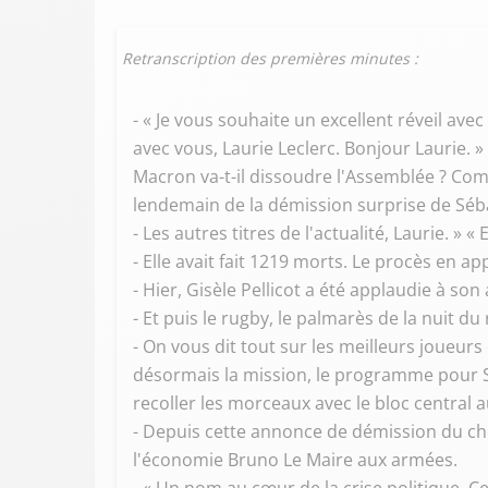
Retranscription des premières minutes :
- « Je vous souhaite un excellent réveil avec
avec vous, Laurie Leclerc. Bonjour Laurie.
Macron va-t-il dissoudre l'Assemblée ? C
lendemain de la démission surprise de Séb
- Les autres titres de l'actualité, Laurie.
- Elle avait fait 1219 morts. Le procès en a
- Hier, Gisèle Pellicot a été applaudie à son 
- Et puis le rugby, le palmarès de la nuit du
- On vous dit tout sur les meilleurs joueurs
désormais la mission, le programme pour S
recoller les morceaux avec le bloc central a
- Depuis cette annonce de démission du ch
l'économie Bruno Le Maire aux armées.