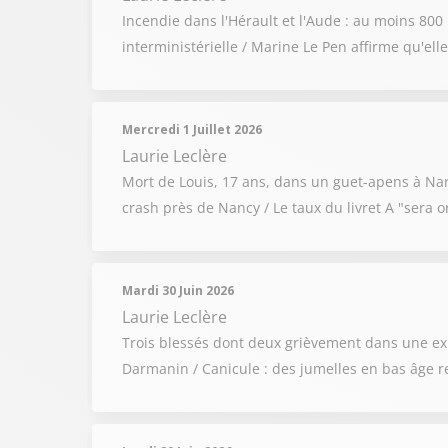
Incendie dans l'Hérault et l'Aude : au moins 800 
interministérielle / Marine Le Pen affirme qu'el
Mercredi 1 Juillet 2026
Laurie Leclère
Mort de Louis, 17 ans, dans un guet-apens à Na
crash près de Nancy / Le taux du livret A "sera or
Mardi 30 Juin 2026
Laurie Leclère
Trois blessés dont deux grièvement dans une exp
Darmanin / Canicule : des jumelles en bas âge 