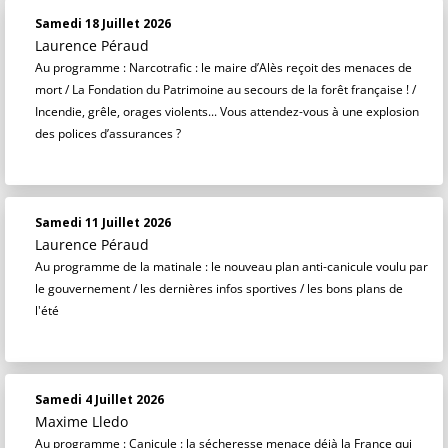
Samedi 18 Juillet 2026
Laurence Péraud
Au programme : Narcotrafic : le maire d’Alès reçoit des menaces de
mort / La Fondation du Patrimoine au secours de la forêt française ! /
Incendie, grêle, orages violents... Vous attendez-vous à une explosion
des polices d’assurances ?
Samedi 11 Juillet 2026
Laurence Péraud
Au programme de la matinale : le nouveau plan anti-canicule voulu par
le gouvernement / les dernières infos sportives / les bons plans de
l'été
Samedi 4 Juillet 2026
Maxime Lledo
Au programme : Canicule : la sécheresse menace déjà la France qui