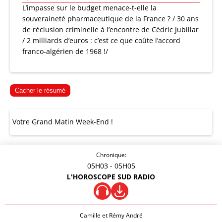
L’impasse sur le budget menace-t-elle la
souveraineté pharmaceutique de la France ? / 30 ans
de réclusion criminelle à l’encontre de Cédric Jubillar
/ 2 milliards d’euros : c’est ce que coûte l’accord
franco-algérien de 1968 !/
Cacher le résumé
Votre Grand Matin Week-End !
Chronique:
05H03
- 05H05
L'HOROSCOPE SUD RADIO
Camille et Rémy André