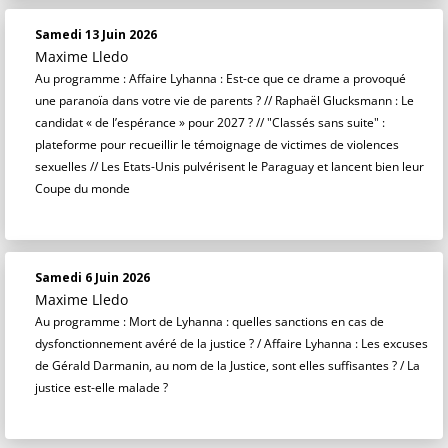
Samedi 13 Juin 2026
Maxime Lledo
Au programme : Affaire Lyhanna : Est-ce que ce drame a provoqué
une paranoïa dans votre vie de parents ? // Raphaël Glucksmann : Le
candidat « de l’espérance » pour 2027 ? // "Classés sans suite" :
plateforme pour recueillir le témoignage de victimes de violences
sexuelles // Les Etats-Unis pulvérisent le Paraguay et lancent bien leur
Coupe du monde
Samedi 6 Juin 2026
Maxime Lledo
Au programme : Mort de Lyhanna : quelles sanctions en cas de
dysfonctionnement avéré de la justice ? / Affaire Lyhanna : Les excuses
de Gérald Darmanin, au nom de la Justice, sont elles suffisantes ? / La
justice est-elle malade ?