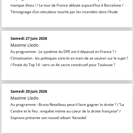
manque d’eau ! / Le tour de France débute aujourd'hui à Barcelone /
Témoignage d’un viticulteur touché par les incendies dans l’Aude
Samedi 27 Juin 2026
Maxime Lledo
Au programme : Le système du DPE est-il dépassé en France ? /
Climatisation : les politiques sont-ils en train de se vautrer sur le sujet ?
/ Finale du Top 14 : vers un 4e sacre consécutif pour Toulouse ?
Samedi 20 Juin 2026
Maxime Lledo
Au programme : Bruno Retailleau peut-il faire gagner la droite ? / “La
Cendre et le Feu : enquête intime au coeur de la droite française” /
Soprano présente son nouvel album 'Karaoké'