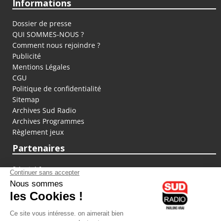
Informations
Dossier de presse
QUI SOMMES-NOUS ?
Comment nous rejoindre ?
Publicité
Mentions Légales
CGU
Politique de confidentialité
Sitemap
Archives Sud Radio
Archives Programmes
Règlement jeux
Partenaires
fiducial.fr
lyoncapitale.fr
olympique-et-lyonnais.com
L'application Iphone / Android