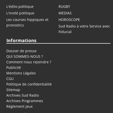
L'édito politique
RUGBY
L'invité politique
MEDIAS
Les courses hippiques et
HOROSCOPE
pronostics
Sud Radio à votre Service avec
Fiducial
Informations
Dossier de presse
QUI SOMMES-NOUS ?
Comment nous rejoindre ?
Publicité
Mentions Légales
CGU
Politique de confidentialité
Sitemap
Archives Sud Radio
Archives Programmes
Règlement jeux