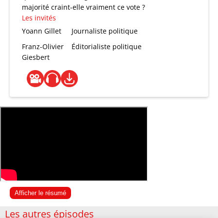
majorité craint-elle vraiment ce vote ?
Les invités
Yoann Gillet
Journaliste politique
Franz-Olivier
Éditorialiste politique
Giesbert
Afficher le résumé
Les autres épisodes