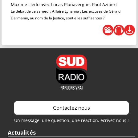
Maxime Lledo
avec Lucas Planavergne, Paul Azibert
Le débat de ce samedi : Affaire Lyhanna : Les excuses de Gérald
Darmanin, au nom de la Justice, sont elles suffisantes ?
Contactez nous
Un message, une question, une réaction, écrivez nous !
Actualités