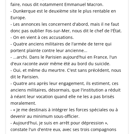
faire, nous dit notamment Emmanuel Macron.
- Dunkerque est le deuxième site le plus rentable en
Europe.
- Les annonces les concernent d'abord, mais il ne faut
donc pas oublier Fos-sur-Mer, nous dit le chef de l'État.
- On en vient à ces accusations.
- Quatre anciens militaires de l'armée de terre qui
portent plainte contre leur ancienne...
- ...archi. Dans le Parisien aujourd'hui en France, l'un
d'eux raconte avoir même été au bord du suicide.
- Oui, et même du meurtre. C'est sans précédent, nous
dit le Parisien.
- Quatre ans après leur engagement, ils estiment, ces
anciens militaires, désormais, que l'institution a réduit
à néant leur vocation quand elle ne les a pas brisés
moralement.
- « Je me destinais à intégrer les forces spéciales ou à
devenir au minimum sous-officier.
- Aujourd'hui, je suis en arrêt pour dépression »,
constate l'un d'entre eux, avec ses trois compagnons