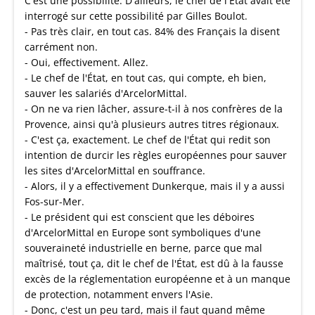
C'est une possibilité. D'ailleurs, le chef de l'État avait été
interrogé sur cette possibilité par Gilles Boulot.
- Pas très clair, en tout cas. 84% des Français la disent
carrément non.
- Oui, effectivement. Allez.
- Le chef de l'État, en tout cas, qui compte, eh bien,
sauver les salariés d'ArcelorMittal.
- On ne va rien lâcher, assure-t-il à nos confrères de la
Provence, ainsi qu'à plusieurs autres titres régionaux.
- C'est ça, exactement. Le chef de l'État qui redit son
intention de durcir les règles européennes pour sauver
les sites d'ArcelorMittal en souffrance.
- Alors, il y a effectivement Dunkerque, mais il y a aussi
Fos-sur-Mer.
- Le président qui est conscient que les déboires
d'ArcelorMittal en Europe sont symboliques d'une
souveraineté industrielle en berne, parce que mal
maîtrisé, tout ça, dit le chef de l'État, est dû à la fausse
excès de la réglementation européenne et à un manque
de protection, notamment envers l'Asie.
- Donc, c'est un peu tard, mais il faut quand même