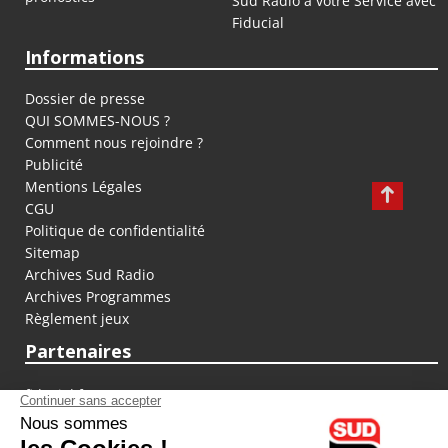
Sud Radio à votre Service avec
Fiducial
Informations
Dossier de presse
QUI SOMMES-NOUS ?
Comment nous rejoindre ?
Publicité
Mentions Légales
CGU
Politique de confidentialité
Sitemap
Archives Sud Radio
Archives Programmes
Règlement jeux
Partenaires
fiducial.fr
lyoncapitale.fr
olympique-et-lyonnais.com