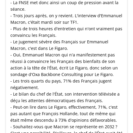
- La FNSE met donc ainsi un coup de pression avant la
séance.
- Trois jours après, on y revient. L'interview d'Emmanuel
Macron, c'était mardi soir sur TF1.
- Plus de trois heures d'entretien qui n'ont vraiment pas
convaincu les Français.
- Le jugement sévère des Français sur Emmanuel
Macron, c'est dans Le Figaro.
- Oui, Emmanuel Macron qui n'a manifestement pas
réussi à convaincre les Français des bienfaits de son
action à la tête de l'État, écrit Le Figaro, donc selon un
sondage d'Oxa Backbone Consulting pour Le Figaro.
- Les trois quarts du pays, 71% des Français jugent
négativement.
- Le bilan du chef de l'État, son intervention télévisée a
déçu les attentes démocratiques des Français.
- Peut-on lire dans Le Figaro, effectivement, 71%, c'est
pas autant que François Hollande, tout de même qui
était même descendu à 73% d'opinions défavorables.
- Souhaitez-vous que Macron se représente en 2032 ?