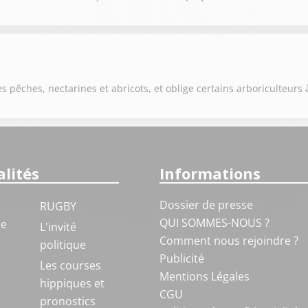
s pêches, nectarines et abricots, et oblige certains arboriculteurs 
lités
Informations
Dossier de presse
RUGBY
QUI SOMMES-NOUS ?
ue
L'invité
Comment nous rejoindre ?
politique
Publicité
S
Les courses
Mentions Légales
hippiques et
CGU
pronostics