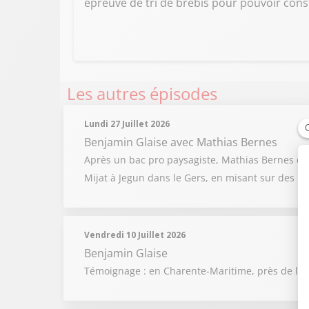
épreuve de tri de brebis pour pouvoir consti
Les autres épisodes
Lundi 27 Juillet 2026
Benjamin Glaise
avec Mathias Bernes
Après un bac pro paysagiste, Mathias Bernes chois
Mijat à Jegun dans le Gers, en misant sur des pr
Vendredi 10 Juillet 2026
Benjamin Glaise
Témoignage : en Charente-Maritime, près de l'îl