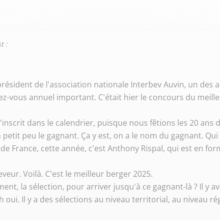
t :
résident de l'association nationale Interbev Auvin, un des ac
ez-vous annuel important. C'était hier le concours du meill
 s'inscrit dans le calendrier, puisque nous fêtions les 20 a
 petit peu le gagnant. Ça y est, on a le nom du gagnant. Qui
 de France, cette année, c'est Anthony Rispal, qui est en fo
éleveur. Voilà. C'est le meilleur berger 2025.
, la sélection, pour arriver jusqu'à ce gagnant-là ? Il y avait
Ah oui. Il y a des sélections au niveau territorial, au niveau