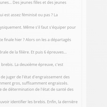
unes... Des jeunes filles et des jeunes
qui est assez féminisé ou pas ? La
hysiquement. Même s'il faut s'équiper pour
 finale hier ? Alors on les a départagés
e de la filière. Et puis 6 épreuves...
s brebis. La deuxième épreuve, c'est
t de juger de l'état d'engraissement des
mment gros, suffisamment engraissés.
de détermination de l'état de santé des
ir identifier les brebis. Enfin, la dernière