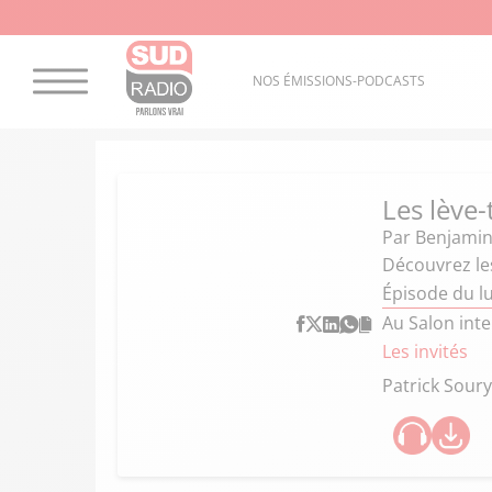
NOS ÉMISSIONS-PODCASTS
Les lève-
Par
Benjamin
Découvrez les
Épisode du lu
Au Salon inte
Les invités
Patrick Soury