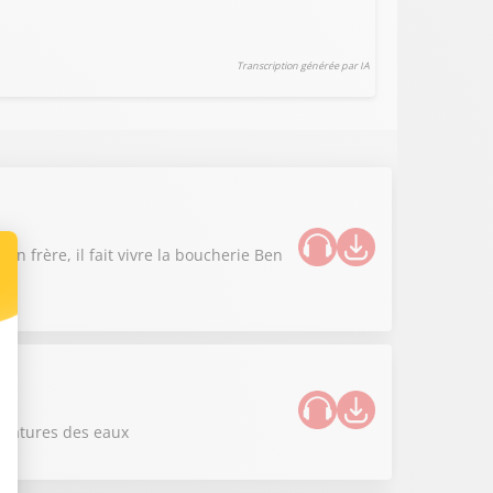
Transcription générée par IA
n frère, il fait vivre la boucherie Ben
ératures des eaux