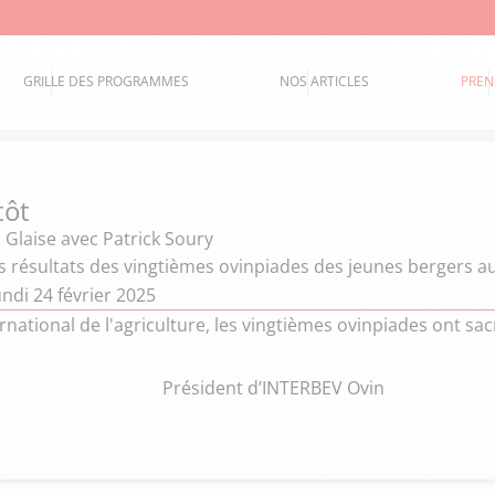
GRILLE DES PROGRAMMES
NOS ARTICLES
PREN
tôt
 Glaise
avec Patrick Soury
 résultats des vingtièmes ovinpiades des jeunes bergers au 
ndi 24 février 2025
rnational de l'agriculture, les vingtièmes ovinpiades ont sa
Président d’INTERBEV Ovin