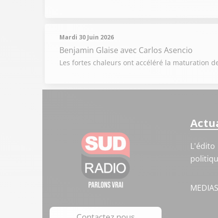
Mardi 30 Juin 2026
Benjamin Glaise
avec Carlos Asencio
Les fortes chaleurs ont accéléré la maturation de
Actua
L'édito
politiq
MEDIA
Contactez nous