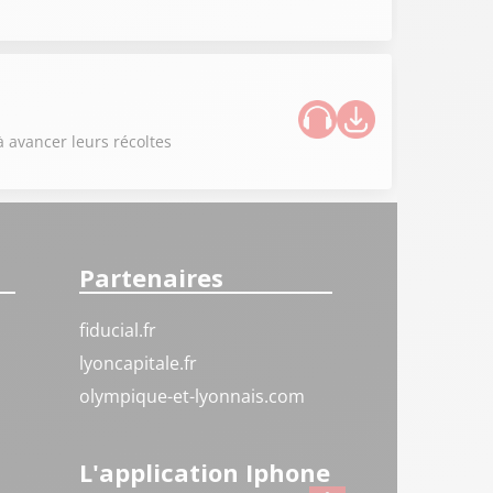
à avancer leurs récoltes
Partenaires
fiducial.fr
lyoncapitale.fr
olympique-et-lyonnais.com
L'application Iphone