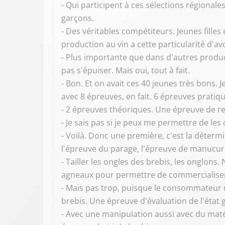
- Qui participent à ces sélections régionale
garçons.
- Des véritables compétiteurs. Jeunes filles 
production au vin a cette particularité d'avo
- Plus importante que dans d'autres produc
pas s'épuiser. Mais oui, tout à fait.
- Bon. Et on avait ces 40 jeunes très bons.
avec 8 épreuves, en fait. 6 épreuves pratiqu
- 2 épreuves théoriques. Une épreuve de rec
- Je sais pas si je peux me permettre de les ci
- Voilà. Donc une première, c'est la déterm
l'épreuve du parage, l'épreuve de manucur
- Tailler les ongles des brebis, les onglons
agneaux pour permettre de commercialise
- Mais pas trop, puisque le consommateur 
brebis. Une épreuve d'évaluation de l'état g
- Avec une manipulation aussi avec du matér