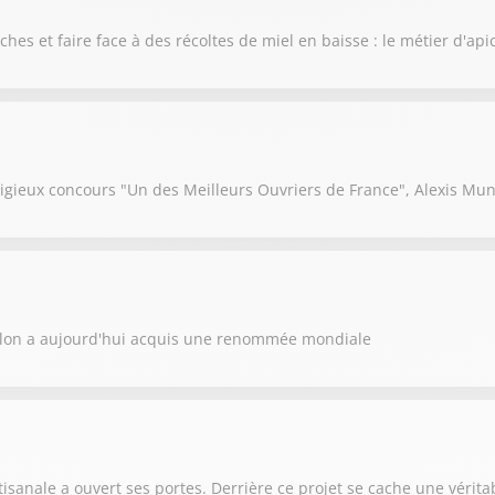
ruches et faire face à des récoltes de miel en baisse : le métier d'ap
igieux concours "Un des Meilleurs Ouvriers de France", Alexis Mu
llon a aujourd'hui acquis une renommée mondiale
anale a ouvert ses portes. Derrière ce projet se cache une véritab