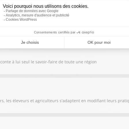
consommation, certaines boucheries misent sur la diversification
nte à lui seul le savoir-faire de toute une région
s, les éleveurs et agriculteurs s'adaptent en modifiant leurs prati