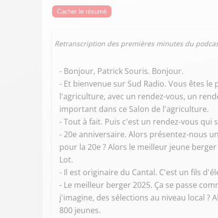
Cacher le résumé
Retranscription des premières minutes du podcas
- Bonjour, Patrick Souris. Bonjour.
- Et bienvenue sur Sud Radio. Vous êtes le p
l'agriculture, avec un rendez-vous, un rend
important dans ce Salon de l'agriculture.
- Tout à fait. Puis c'est un rendez-vous qui
- 20e anniversaire. Alors présentez-nous un
pour la 20e ? Alors le meilleur jeune berger
Lot.
- Il est originaire du Cantal. C'est un fils d'
- Le meilleur berger 2025. Ça se passe comment
j'imagine, des sélections au niveau local ? 
800 jeunes.