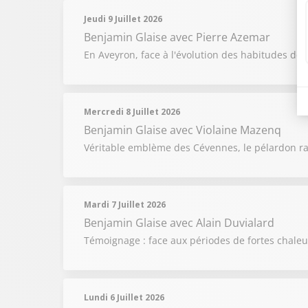
Jeudi 9 Juillet 2026
Benjamin Glaise
avec Pierre Azemar
En Aveyron, face à l'évolution des habitudes de 
Mercredi 8 Juillet 2026
Benjamin Glaise
avec Violaine Mazenq
Véritable emblème des Cévennes, le pélardon raco
Mardi 7 Juillet 2026
Benjamin Glaise
avec Alain Duvialard
Témoignage : face aux périodes de fortes chaleur
Lundi 6 Juillet 2026