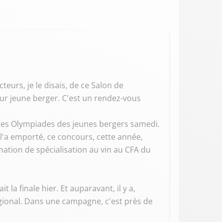
teurs, je le disais, de ce Salon de
eur jeune berger. C'est un rendez-vous
ns des Olympiades des jeunes bergers samedi.
 l'a emporté, ce concours, cette année,
rmation de spécialisation au vin au CFA du
 la finale hier. Et auparavant, il y a,
 régional. Dans une campagne, c'est près de