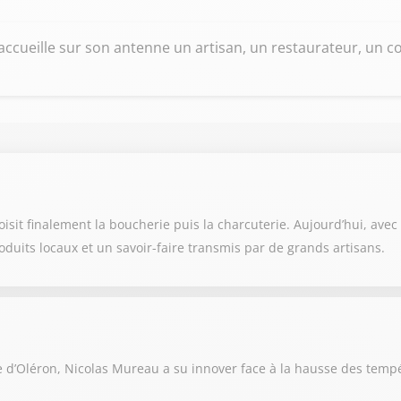
ccueille sur son antenne un artisan, un restaurateur, un co
it finalement la boucherie puis la charcuterie. Aujourd’hui, avec so
oduits locaux et un savoir-faire transmis par de grands artisans.
e d’Oléron, Nicolas Mureau a su innover face à la hausse des temp