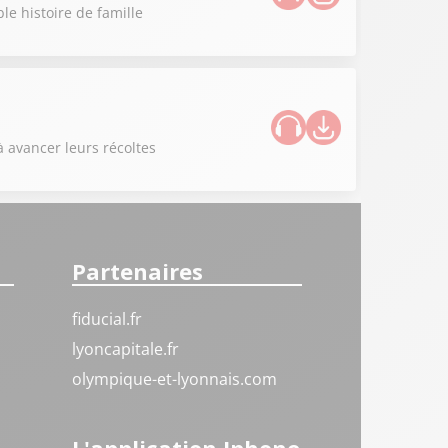
le histoire de famille
à avancer leurs récoltes
Partenaires
fiducial.fr
lyoncapitale.fr
olympique-et-lyonnais.com
L'application Iphone