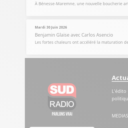
À Bénesse-Maremne, une nouvelle boucherie artis
Mardi 30 Juin 2026
Benjamin Glaise
avec Carlos Asencio
Les fortes chaleurs ont accéléré la maturation de
Actua
L'édito
politiq
MEDIA