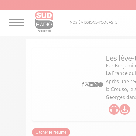
NOS ÉMISSIONS-PODCASTS
Les lève-
Par
Benjamin
La France qui
Après une re
la Creuse, le
Georges dans
Cacher le résumé