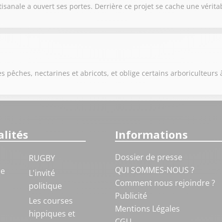
anale a ouvert ses portes. Derrière ce projet se cache une véritab
s pêches, nectarines et abricots, et oblige certains arboriculteurs 
lités
Informations
Dossier de presse
RUGBY
QUI SOMMES-NOUS ?
ue
L'invité
Comment nous rejoindre ?
politique
Publicité
S
Les courses
Mentions Légales
hippiques et
CGU