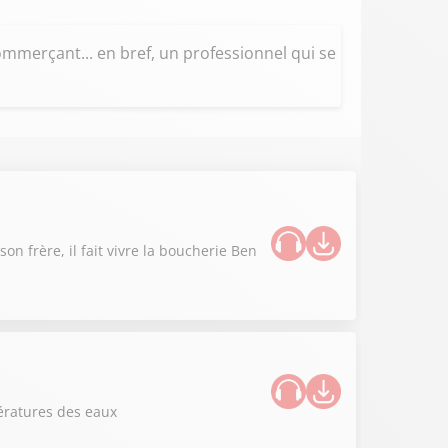
mmerçant... en bref, un professionnel qui se
n frère, il fait vivre la boucherie Ben
ératures des eaux