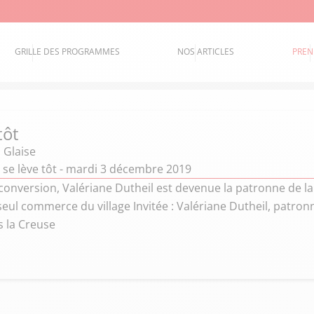
GRILLE DES PROGRAMMES
NOS ARTICLES
PREN
tôt
 Glaise
 se lève tôt - mardi 3 décembre 2019
conversion, Valériane Dutheil est devenue la patronne de l
 seul commerce du village Invitée : Valériane Dutheil, patro
 la Creuse