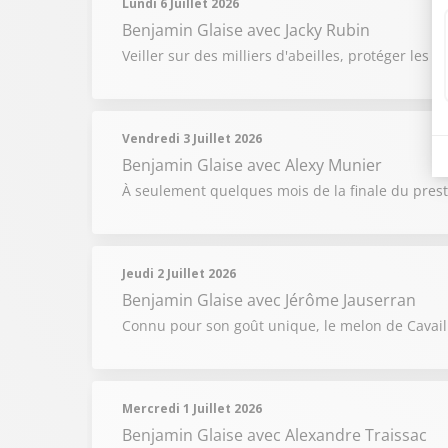
Lundi 6 Juillet 2026
Benjamin Glaise
avec Jacky Rubin
Veiller sur des milliers d'abeilles, protéger les 
Vendredi 3 Juillet 2026
Benjamin Glaise
avec Alexy Munier
À seulement quelques mois de la finale du prest
Jeudi 2 Juillet 2026
Benjamin Glaise
avec Jérôme Jauserran
Connu pour son goût unique, le melon de Cavai
Mercredi 1 Juillet 2026
Benjamin Glaise
avec Alexandre Traissac