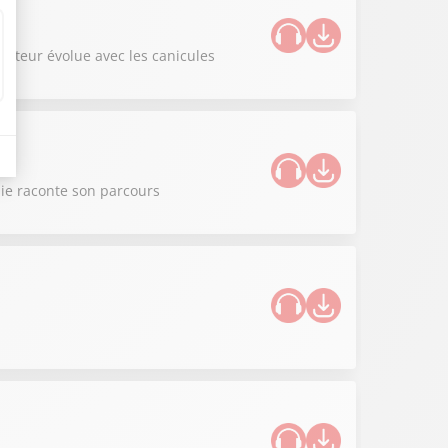
iculteur évolue avec les canicules
nie raconte son parcours