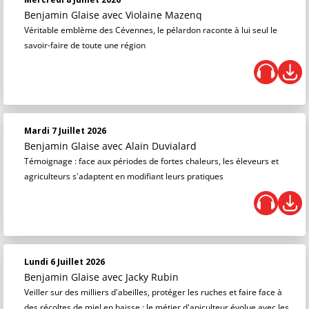
Benjamin Glaise
avec Violaine Mazenq
Véritable emblème des Cévennes, le pélardon raconte à lui seul le
savoir-faire de toute une région
Mardi 7 Juillet 2026
Benjamin Glaise
avec Alain Duvialard
Témoignage : face aux périodes de fortes chaleurs, les éleveurs et
agriculteurs s'adaptent en modifiant leurs pratiques
Lundi 6 Juillet 2026
Benjamin Glaise
avec Jacky Rubin
Veiller sur des milliers d'abeilles, protéger les ruches et faire face à
des récoltes de miel en baisse : le métier d'apiculteur évolue avec les