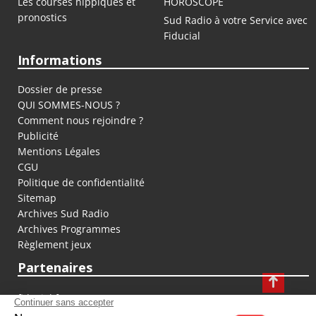
Les courses hippiques et
HOROSCOPE
pronostics
Sud Radio à votre Service avec
Fiducial
Informations
Dossier de presse
QUI SOMMES-NOUS ?
Comment nous rejoindre ?
Publicité
Mentions Légales
CGU
Politique de confidentialité
Sitemap
Archives Sud Radio
Archives Programmes
Règlement jeux
Partenaires
fiducial.fr