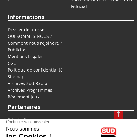
Fiducial
Informations
Dossier de presse
QUI SOMMES-NOUS ?
Comment nous rejoindre ?
Publicité
Mentions Légales
CGU
Politique de confidentialité
Sitemap
Archives Sud Radio
Archives Programmes
Règlement jeux
Partenaires
fiducial.fr
lyoncapitale.fr
olympique-et-lyonnais.com