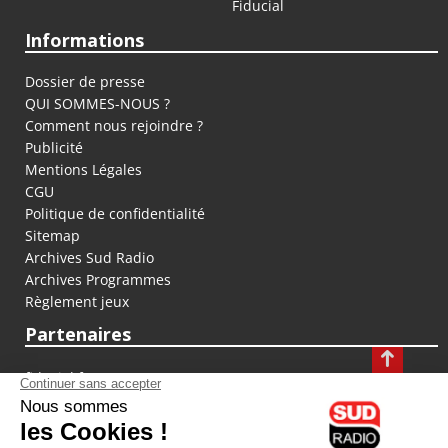
Fiducial
Informations
Dossier de presse
QUI SOMMES-NOUS ?
Comment nous rejoindre ?
Publicité
Mentions Légales
CGU
Politique de confidentialité
Sitemap
Archives Sud Radio
Archives Programmes
Règlement jeux
Partenaires
fiducial.fr
lyoncapitale.fr
olympique-et-lyonnais.com