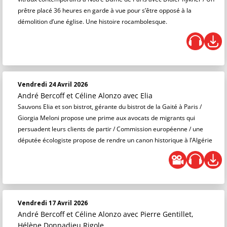
prêtre placé 36 heures en garde à vue pour s’être opposé à la
démolition d’une église. Une histoire rocambolesque.
Vendredi 24 Avril 2026
André Bercoff et Céline Alonzo
avec Elia
Sauvons Elia et son bistrot, gérante du bistrot de la Gaité à Paris /
Giorgia Meloni propose une prime aux avocats de migrants qui
persuadent leurs clients de partir / Commission européenne / une
députée écologiste propose de rendre un canon historique à l’Algérie
Vendredi 17 Avril 2026
André Bercoff et Céline Alonzo
avec Pierre Gentillet,
Hélène Donnadieu Rigole