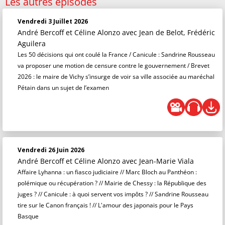
Les autres épisodes
Vendredi 3 Juillet 2026
André Bercoff et Céline Alonzo
avec Jean de Belot, Frédéric
Aguilera
Les 50 décisions qui ont coulé la France / Canicule : Sandrine Rousseau
va proposer une motion de censure contre le gouvernement / Brevet
2026 : le maire de Vichy s’insurge de voir sa ville associée au maréchal
Pétain dans un sujet de l’examen
Vendredi 26 Juin 2026
André Bercoff et Céline Alonzo
avec Jean-Marie Viala
Affaire Lyhanna : un fiasco judiciaire // Marc Bloch au Panthéon :
polémique ou récupération ? // Mairie de Chessy : la République des
juges ? // Canicule : à quoi servent vos impôts ? // Sandrine Rousseau
tire sur le Canon français ! // L'amour des japonais pour le Pays
Basque