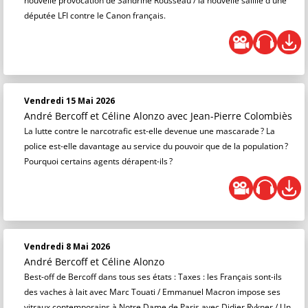
nouvelle provocation de Sandrine Rousseau / la nouvelle saillie d'une
députée LFI contre le Canon français.
Vendredi 15 Mai 2026
André Bercoff et Céline Alonzo
avec Jean-Pierre Colombiès
La lutte contre le narcotrafic est-elle devenue une mascarade ? La
police est-elle davantage au service du pouvoir que de la population ?
Pourquoi certains agents dérapent-ils ?
Vendredi 8 Mai 2026
André Bercoff et Céline Alonzo
Best-off de Bercoff dans tous ses états : Taxes : les Français sont-ils
des vaches à lait avec Marc Touati / Emmanuel Macron impose ses
vitraux contemporains à Notre Dame de Paris avec Didier Rykner / Un