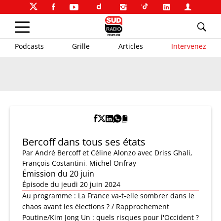
Podcasts
Grille
Articles
Intervenez
Bercoff dans tous ses états
Par
André Bercoff et Céline Alonzo
avec Driss Ghali,
François Costantini, Michel Onfray
Émission du 20 juin
Épisode du jeudi 20 juin 2024
Au programme : La France va-t-elle sombrer dans le
chaos avant les élections ? / Rapprochement
Poutine/Kim Jong Un : quels risques pour l'Occident ?