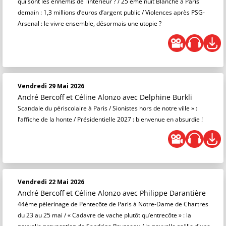
qui sont les ennemis de l’intérieur ? / 25 ème nuit Blanche à Paris
demain : 1,3 millions d’euros d’argent public / Violences après PSG-
Arsenal : le vivre ensemble, désormais une utopie ?
Vendredi 29 Mai 2026
André Bercoff et Céline Alonzo
avec Delphine Burkli
Scandale du périscolaire à Paris / Sionistes hors de notre ville » :
l’affiche de la honte / Présidentielle 2027 : bienvenue en absurdie !
Vendredi 22 Mai 2026
André Bercoff et Céline Alonzo
avec Philippe Darantière
44ème pèlerinage de Pentecôte de Paris à Notre-Dame de Chartres
du 23 au 25 mai / « Cadavre de vache plutôt qu’entrecôte » : la