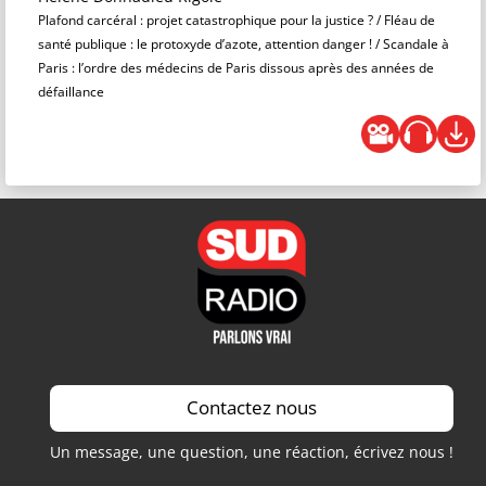
Plafond carcéral : projet catastrophique pour la justice ? / Fléau de
santé publique : le protoxyde d’azote, attention danger ! / Scandale à
Paris : l’ordre des médecins de Paris dissous après des années de
défaillance
Contactez nous
Un message, une question, une réaction, écrivez nous !