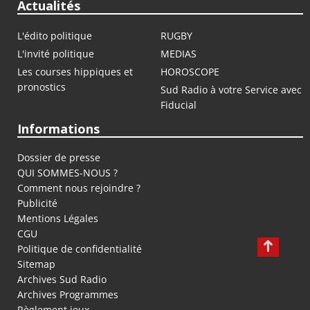
Actualités
L'édito politique
RUGBY
L'invité politique
MEDIAS
Les courses hippiques et
HOROSCOPE
pronostics
Sud Radio à votre Service avec
Fiducial
Informations
Dossier de presse
QUI SOMMES-NOUS ?
Comment nous rejoindre ?
Publicité
Mentions Légales
CGU
Politique de confidentialité
Sitemap
Archives Sud Radio
Archives Programmes
Règlement jeux