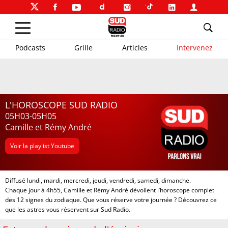
Podcasts
Grille
Articles
Intervenez
L'HOROSCOPE SUD RADIO
05H03-05H05
Camille et Rémy André
Voir la playlist Youtube
Diffusé lundi, mardi, mercredi, jeudi, vendredi, samedi, dimanche.
Chaque jour à 4h55, Camille et Rémy André dévoilent l’horoscope complet
des 12 signes du zodiaque. Que vous réserve votre journée ? Découvrez ce
que les astres vous réservent sur Sud Radio.