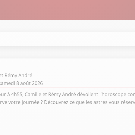
 et Rémy André
samedi 8 août 2026
ur à 4h55, Camille et Rémy André dévoilent l’horoscope co
rve votre journée ? Découvrez ce que les astres vous réser