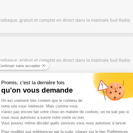
zodiaque, gratuit et complet en direct dans la matinale Sud Radio
zodiaque, gratuit et complet en direct dans la matinale Sud Radio
zodiaque, gratuit et complet en direct dans la matinale Sud Radio