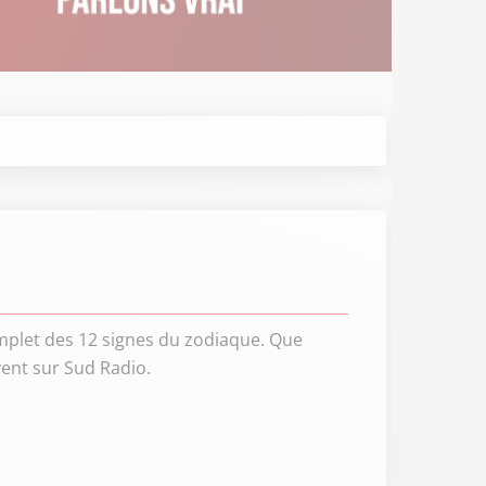
mplet des 12 signes du zodiaque. Que
vent sur Sud Radio.