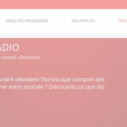
GRILLE DES PROGRAMMES
NOS ARTICLES
PREN
ADIO
i, samedi, dimanche
André dévoilent l’horoscope complet des
ve votre journée ? Découvrez ce que les