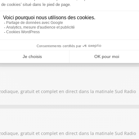
zodiaque, gratuit et complet en direct dans la matinale Sud Radio
zodiaque, gratuit et complet en direct dans la matinale Sud Radio
zodiaque, gratuit et complet en direct dans la matinale Sud Radio
zodiaque, gratuit et complet en direct dans la matinale Sud Radio