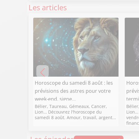
Les articles
Horoscope du samedi 8 août : les
Horos
prévisions des astres pour votre
prévi
week-end, signe...
termi
Bélier, Taureau, Gémeaux, Cancer,
Bélie
Lion… Découvrez l'horoscope du
Lion…
samedi 8 août. Amour, travail, argent...
vendre
financ