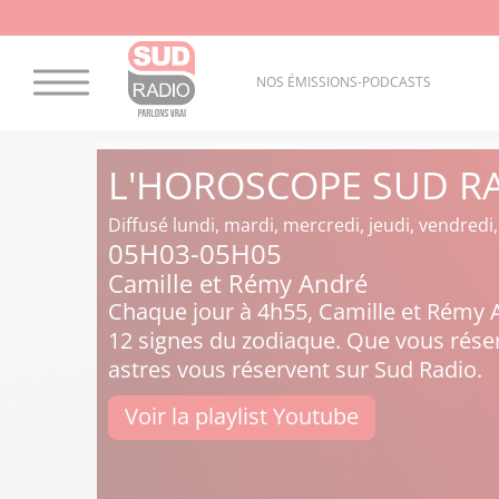
NOS ÉMISSIONS-PODCASTS
L'HOROSCOPE SUD R
Diffusé lundi, mardi, mercredi, jeudi, vendred
05H03-05H05
Camille et Rémy André
Chaque jour à 4h55, Camille et Rémy 
12 signes du zodiaque. Que vous réser
astres vous réservent sur Sud Radio.
Voir la playlist Youtube