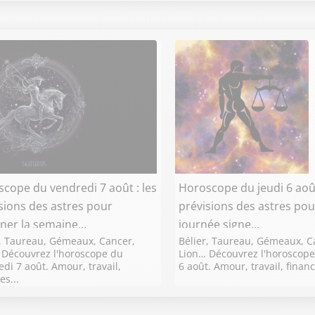
cope du vendredi 7 août : les
Horoscope du jeudi 6 août
sions des astres pour
prévisions des astres pou
ner la semaine...
journée signe...
r, Taureau, Gémeaux, Cancer,
Bélier, Taureau, Gémeaux, C
 Découvrez l'horoscope du
Lion… Découvrez l'horoscope
di 7 août. Amour, travail,
6 août. Amour, travail, financ
es...