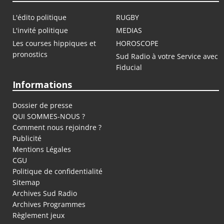
L'édito politique
RUGBY
L'invité politique
MEDIAS
Les courses hippiques et
HOROSCOPE
pronostics
Sud Radio à votre Service avec
Fiducial
Informations
Dossier de presse
QUI SOMMES-NOUS ?
Comment nous rejoindre ?
Publicité
Mentions Légales
CGU
Politique de confidentialité
Sitemap
Archives Sud Radio
Archives Programmes
Règlement jeux