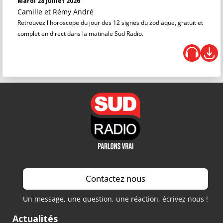
Mardi 28 Juillet 2026
Camille et Rémy André
Retrouvez l'horoscope du jour des 12 signes du zodiaque, gratuit et
complet en direct dans la matinale Sud Radio.
Contactez nous
Un message, une question, une réaction, écrivez nous !
Actualités