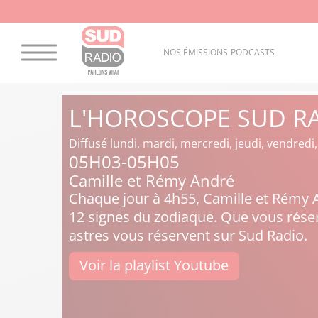
NOS ÉMISSIONS-PODCASTS
L'HOROSCOPE SUD R
Diffusé lundi, mardi, mercredi, jeudi, vendred
05H03-05H05
Camille et Rémy André
Chaque jour à 4h55, Camille et Rémy 
12 signes du zodiaque. Que vous réser
astres vous réservent sur Sud Radio.
Voir la playlist Youtube