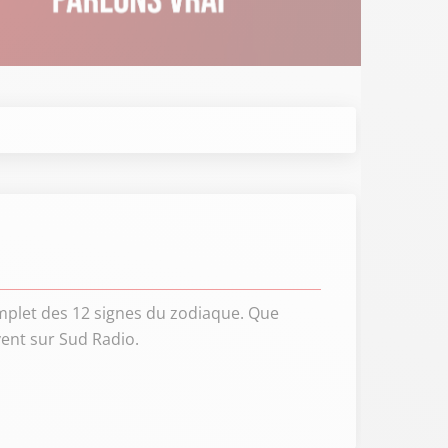
mplet des 12 signes du zodiaque. Que
vent sur Sud Radio.