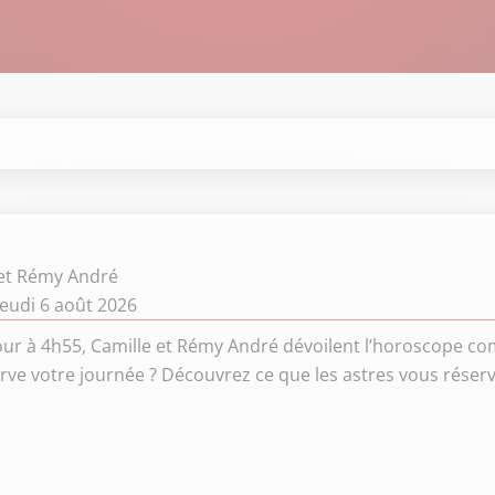
 et Rémy André
eudi 6 août 2026
ur à 4h55, Camille et Rémy André dévoilent l’horoscope co
rve votre journée ? Découvrez ce que les astres vous réser