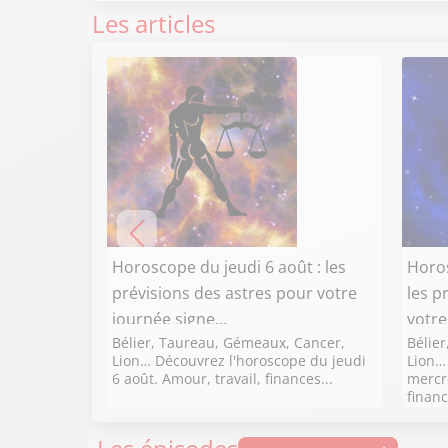
Les articles
Horoscope du jeudi 6 août : les
Horos
prévisions des astres pour votre
les p
journée signe...
votre
Bélier, Taureau, Gémeaux, Cancer,
Bélie
Lion… Découvrez l'horoscope du jeudi
Lion…
6 août. Amour, travail, finances...
mercre
financ