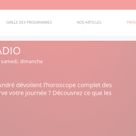
GRILLE DES PROGRAMMES
NOS ARTICLES
PREN
ADIO
i, samedi, dimanche
André dévoilent l’horoscope complet des
ve votre journée ? Découvrez ce que les