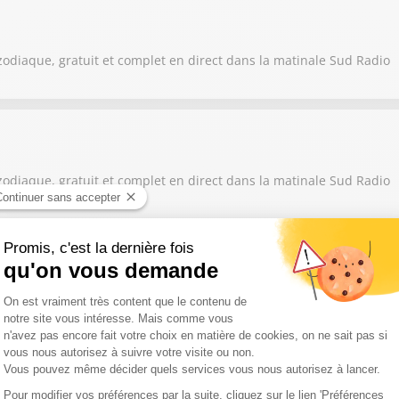
zodiaque, gratuit et complet en direct dans la matinale Sud Radio
zodiaque, gratuit et complet en direct dans la matinale Sud Radio
zodiaque, gratuit et complet en direct dans la matinale Sud Radio