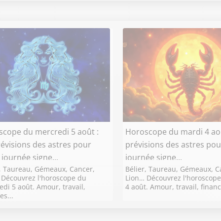
cope du mercredi 5 août :
Horoscope du mardi 4 aoû
révisions des astres pour
prévisions des astres pou
 journée signe...
journée signe...
r, Taureau, Gémeaux, Cancer,
Bélier, Taureau, Gémeaux, C
 Découvrez l'horoscope du
Lion… Découvrez l'horoscop
di 5 août. Amour, travail,
4 août. Amour, travail, financ
es...