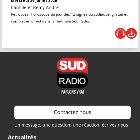
Mercredi 29 Juillet 2026
Camille et Rémy André
Retrouvez l'horoscope du jour des 12 signes du zodiaque, gratuit et
complet en direct dans la matinale Sud Radio.
Contactez nous
Un message, une question, une réaction, écrivez nous !
Actualités