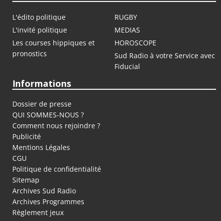
L'édito politique
RUGBY
L'invité politique
MEDIAS
Les courses hippiques et
HOROSCOPE
pronostics
Sud Radio à votre Service avec
Fiducial
Informations
Dossier de presse
QUI SOMMES-NOUS ?
Comment nous rejoindre ?
Publicité
Mentions Légales
CGU
Politique de confidentialité
Sitemap
Archives Sud Radio
Archives Programmes
Règlement jeux