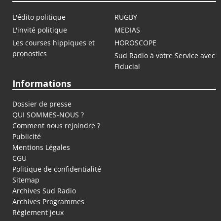
L'édito politique
RUGBY
L'invité politique
MEDIAS
Les courses hippiques et
HOROSCOPE
pronostics
Sud Radio à votre Service avec
Fiducial
Informations
Dossier de presse
QUI SOMMES-NOUS ?
Comment nous rejoindre ?
Publicité
Mentions Légales
CGU
Politique de confidentialité
Sitemap
Archives Sud Radio
Archives Programmes
Règlement jeux