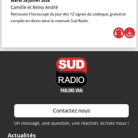
Mardi 28 Juillet 2026
Camille et Rémy André
Retrouvez l'horoscope du jour des 12 signes du zodiaque, gratuit et
complet en direct dans la matinale Sud Radio.
Contactez nous
Un message, une question, une réaction, écrivez nous !
Actualités