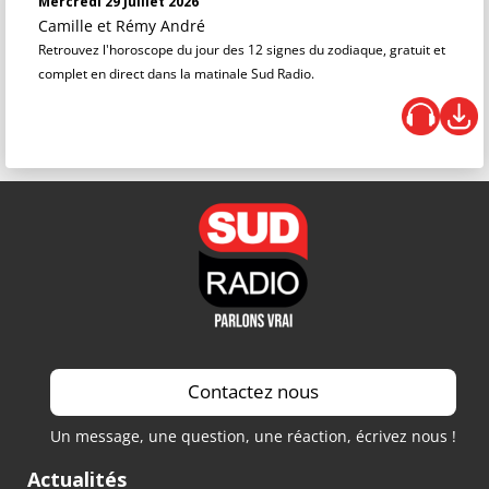
Mercredi 29 Juillet 2026
Camille et Rémy André
Retrouvez l'horoscope du jour des 12 signes du zodiaque, gratuit et
complet en direct dans la matinale Sud Radio.
Contactez nous
Un message, une question, une réaction, écrivez nous !
Actualités