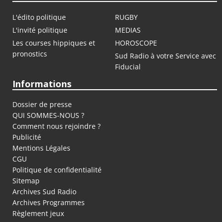
L'édito politique
RUGBY
L'invité politique
MEDIAS
Les courses hippiques et
HOROSCOPE
pronostics
Sud Radio à votre Service avec
Fiducial
Informations
Dossier de presse
QUI SOMMES-NOUS ?
Comment nous rejoindre ?
Publicité
Mentions Légales
CGU
Politique de confidentialité
Sitemap
Archives Sud Radio
Archives Programmes
Règlement jeux