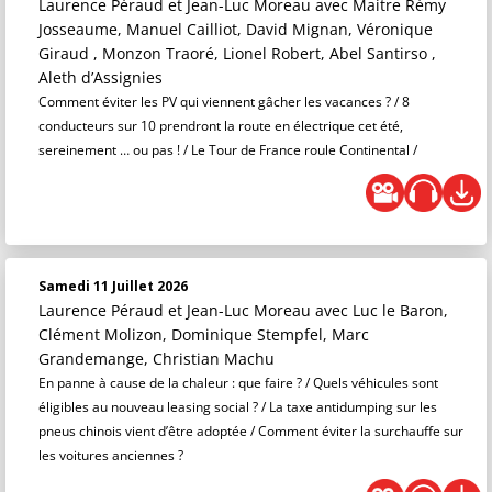
Laurence Péraud et Jean-Luc Moreau
avec Maitre Rémy
Josseaume, Manuel Cailliot, David Mignan, Véronique
Giraud , Monzon Traoré, Lionel Robert, Abel Santirso ,
Aleth d’Assignies
Comment éviter les PV qui viennent gâcher les vacances ? / 8
conducteurs sur 10 prendront la route en électrique cet été,
sereinement … ou pas ! / Le Tour de France roule Continental /
Samedi 11 Juillet 2026
Laurence Péraud et Jean-Luc Moreau
avec Luc le Baron,
Clément Molizon, Dominique Stempfel, Marc
Grandemange, Christian Machu
En panne à cause de la chaleur : que faire ? / Quels véhicules sont
éligibles au nouveau leasing social ? / La taxe antidumping sur les
pneus chinois vient d’être adoptée / Comment éviter la surchauffe sur
les voitures anciennes ?