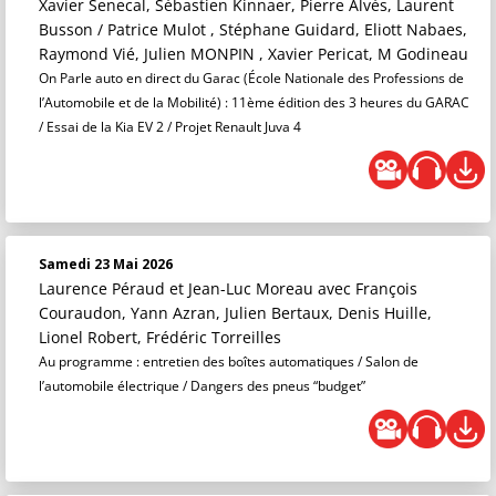
Xavier Senecal, Sébastien Kinnaer, Pierre Alvès, Laurent
Busson / Patrice Mulot , Stéphane Guidard, Eliott Nabaes,
Raymond Vié, Julien MONPIN , Xavier Pericat, M Godineau
On Parle auto en direct du Garac (École Nationale des Professions de
l’Automobile et de la Mobilité) : 11ème édition des 3 heures du GARAC
/ Essai de la Kia EV 2 / Projet Renault Juva 4
Samedi 23 Mai 2026
Laurence Péraud et Jean-Luc Moreau
avec François
Couraudon, Yann Azran, Julien Bertaux, Denis Huille,
Lionel Robert, Frédéric Torreilles
Au programme : entretien des boîtes automatiques / Salon de
l’automobile électrique / Dangers des pneus “budget”