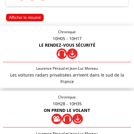
Afficher le résumé
Chronique:
10H05
- 10H17
LE RENDEZ-VOUS SÉCURITÉ
Laurence Péraud et Jean-Luc Moreau
Les voitures radars privatisées arrivent dans le sud de la
France
Chronique:
10H28
- 10H35
ON PREND LE VOLANT
Laurence Péraud et Jean-Luc Moreau