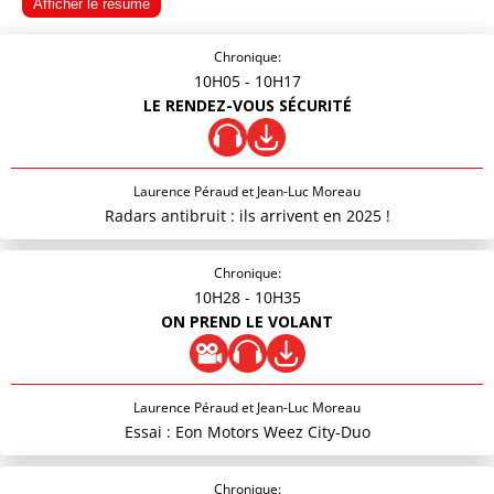
Afficher le résumé
Chronique:
10H05
- 10H17
LE RENDEZ-VOUS SÉCURITÉ
Laurence Péraud et Jean-Luc Moreau
Radars antibruit : ils arrivent en 2025 !
Chronique:
10H28
- 10H35
ON PREND LE VOLANT
Laurence Péraud et Jean-Luc Moreau
Essai : Eon Motors Weez City-Duo
Chronique: