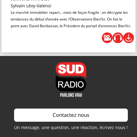
Sylvain Lévy-Valensi
Le marché immobilier repart… mais de façon fragile : on décrypte les
tendances du début d’année avec l’Observatoire Bien’Ici. On fait le
point avec David Benbassat, le Président du portail d’annonces Bien’Ici.
Contactez nous
Un message, une question, une réaction, écrivez nous !