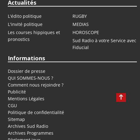
Actualités
L'édito politique
RUGBY
L'invité politique
MEDIAS
Les courses hippiques et
HOROSCOPE
pronostics
Sud Radio à votre Service avec
Fiducial
Informations
Dossier de presse
QUI SOMMES-NOUS ?
Comment nous rejoindre ?
Publicité
Mentions Légales
CGU
Politique de confidentialité
Sitemap
Archives Sud Radio
Archives Programmes
Règlement jeux