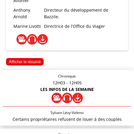
Allonier
Anthony
Directeur du développement de
Arnold
Bazzile.
Marine Livotti
Directrice de l'Office du Viager
Afficher le résumé
Chronique:
12H03
- 12H05
LES INFOS DE LA SEMAINE
Sylvain Lévy-Valensi
Certains propriétaires refusent de louer à des couples