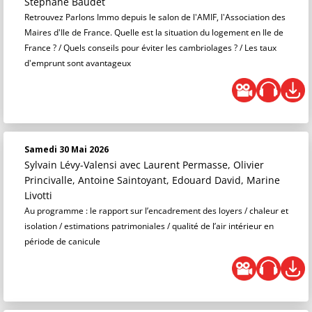
Stéphane Baudet
Retrouvez Parlons Immo depuis le salon de l'AMIF, l'Association des
Maires d'Ile de France. Quelle est la situation du logement en Ile de
France ? / Quels conseils pour éviter les cambriolages ? / Les taux
d'emprunt sont avantageux
Samedi 30 Mai 2026
Sylvain Lévy-Valensi
avec Laurent Permasse, Olivier
Princivalle, Antoine Saintoyant, Edouard David, Marine
Livotti
Au programme : le rapport sur l’encadrement des loyers / chaleur et
isolation / estimations patrimoniales / qualité de l’air intérieur en
période de canicule