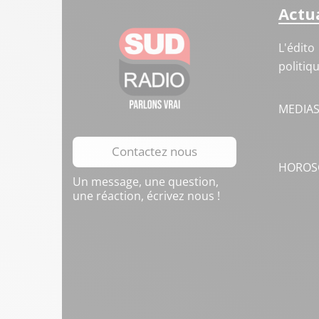
Actua
L'édito
politiq
MEDIA
Contactez nous
HOROS
Un message, une question,
une réaction, écrivez nous !