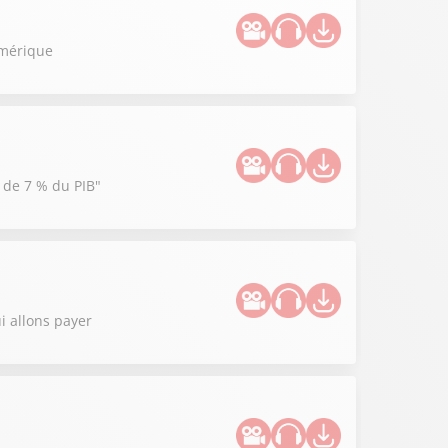
umérique
e de 7 % du PIB"
i allons payer