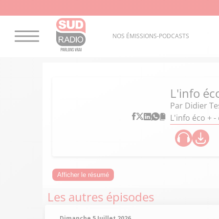
NOS ÉMISSIONS-PODCASTS
L'info éc
Par
Didier Te
L'info éco + 
Afficher le résumé
Les autres épisodes
Dimanche 5 Juillet 2026