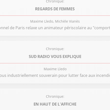
Chronique:
REGARDS DE FEMMES
Maxime Lledo, Michèle Vianès
ionnel de Paris relaxe un animateur périscolaire au "compo
Chronique:
SUD RADIO VOUS EXPLIQUE
Maxime Lledo
s industriellement souverain pour lutter face aux incendies
Chronique:
EN HAUT DE L'AFFICHE