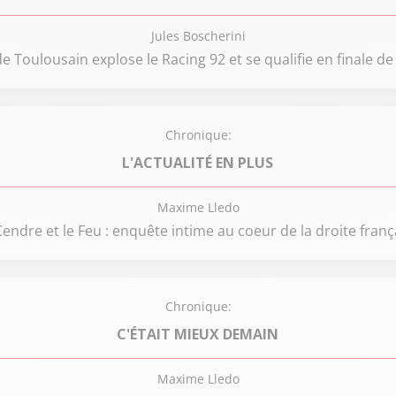
Jules Boscherini
e Toulousain explose le Racing 92 et se qualifie en finale d
Chronique:
L'ACTUALITÉ EN PLUS
Maxime Lledo
Cendre et le Feu : enquête intime au coeur de la droite franç
Chronique:
C'ÉTAIT MIEUX DEMAIN
Maxime Lledo