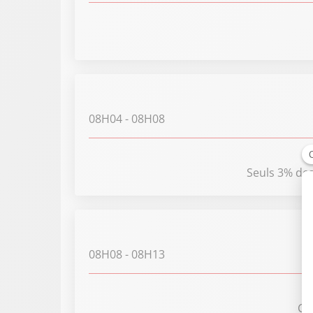
08H04
- 08H08
Seuls 3% des
08H08
- 08H13
Cou