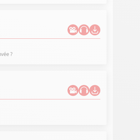
uvée ?