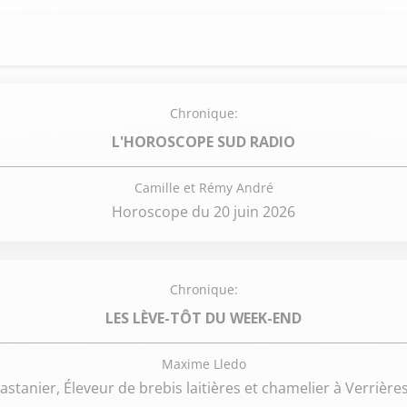
Chronique:
L'HOROSCOPE SUD RADIO
Camille et Rémy André
Horoscope du 20 juin 2026
Chronique:
LES LÈVE-TÔT DU WEEK-END
Maxime Lledo
stanier, Éleveur de brebis laitières et chamelier à Verrière