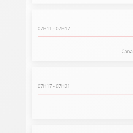
07H11
- 07H17
Canal
07H17
- 07H21