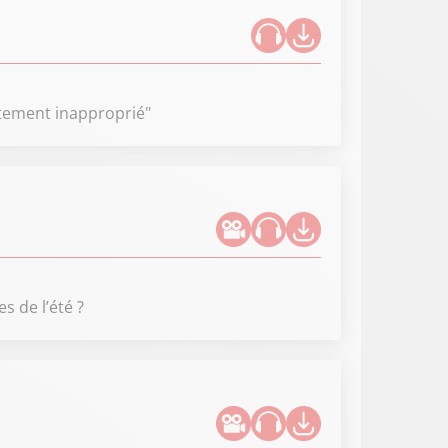
rtement inapproprié"
 de l’été ?