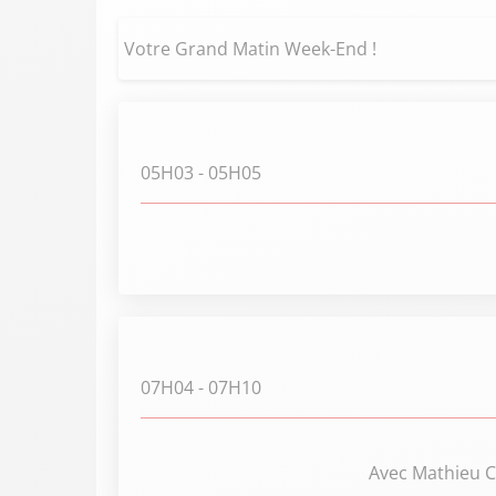
Votre Grand Matin Week-End !
05H03
- 05H05
07H04
- 07H10
Avec Mathieu Ca