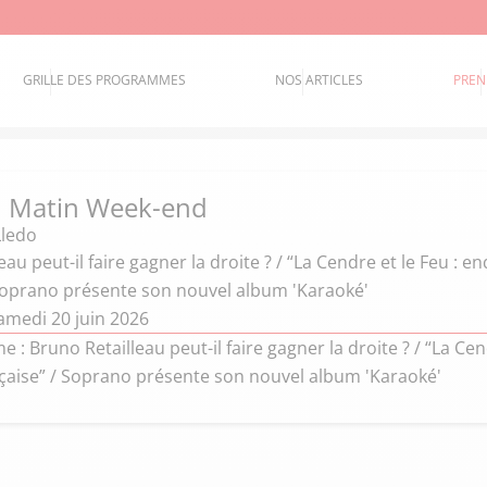
GRILLE DES PROGRAMMES
NOS ARTICLES
PREN
d Matin Week-end
ledo
eau peut-il faire gagner la droite ? / “La Cendre et le Feu : 
 Soprano présente son nouvel album 'Karaoké'
amedi 20 juin 2026
: Bruno Retailleau peut-il faire gagner la droite ? / “La Ce
nçaise” / Soprano présente son nouvel album 'Karaoké'