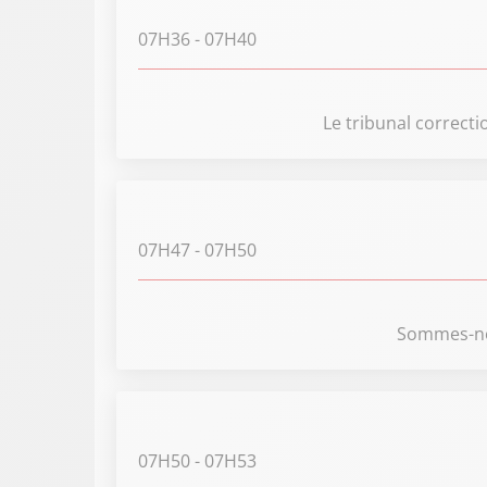
07H36
- 07H40
Le tribunal correct
07H47
- 07H50
Sommes-nou
07H50
- 07H53