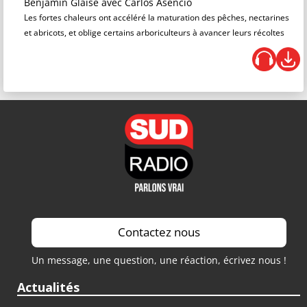
Benjamin Glaise
avec Carlos Asencio
Les fortes chaleurs ont accéléré la maturation des pêches, nectarines
et abricots, et oblige certains arboriculteurs à avancer leurs récoltes
Contactez nous
Un message, une question, une réaction, écrivez nous !
Actualités