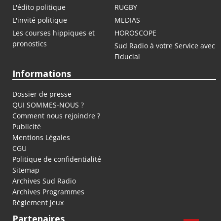
L'édito politique
RUGBY
L'invité politique
MEDIAS
Les courses hippiques et
HOROSCOPE
pronostics
Sud Radio à votre Service avec
Fiducial
Informations
Dossier de presse
QUI SOMMES-NOUS ?
Comment nous rejoindre ?
Publicité
Mentions Légales
CGU
Politique de confidentialité
Sitemap
Archives Sud Radio
Archives Programmes
Règlement jeux
Partenaires