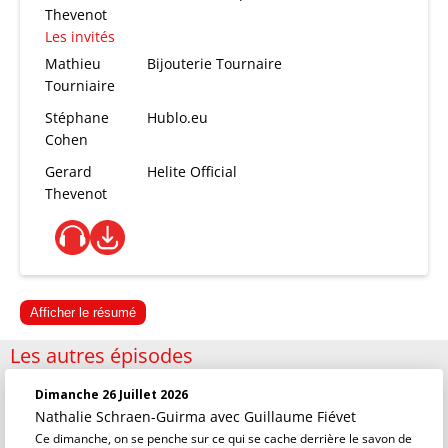
Thevenot
Les invités
Mathieu
Bijouterie Tournaire
Tourniaire
Stéphane
Hublo.eu
Cohen
Gerard
Helite Official
Thevenot
Afficher le résumé
Les autres épisodes
Dimanche 26 Juillet 2026
Nathalie Schraen-Guirma
avec Guillaume Fiévet
Ce dimanche, on se penche sur ce qui se cache derrière le savon de