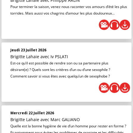
Brigitte Lahaie
avec Philippe ARLIN
Pour terminer la saison, venez nous raconter vos amours d’été les plus
torrides. Mais aussi vos chagrins d’amour les plus douloureux…
Jeudi 23 Juillet 2026
Brigitte Lahaie
avec Iv PSLATI
Est-ce qu’il est possible de rendre son ou sa partenaire plus
désirant(e) ? Quels sont les critères d’un ou d’une sexophile ?
Comment savoir si vous êtes avec quelqu’un de sexophobe ?
Mercredi 22 Juillet 2026
Brigitte Lahaie
avec Marc GALIANO
Quelle est la bonne hygiène de vie d’un homme pour rester en forme ?
Et notamment pour éviter les problèmes de prostate et les difficultés