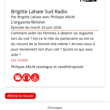
Brigitte Lahaie Sud Radio
Par
Brigitte Lahaie
avec Philippe ARLIN
L’orgasme féminin
Épisode du mardi 23 juin 2026
Comment aider les femmes à obtenir un orgasme
lors du coït ? Est-ce le rôle du partenaire ou est-ce
du ressort de la femme elle-même ? Arrivez-vous à
jouir facilement lors d’un coït ? Qu’est-ce qui vous
aide ?
Les invités
Philippe ARLIN
sexologue et sexothérapeute
Afficher le résumé
Chronique: