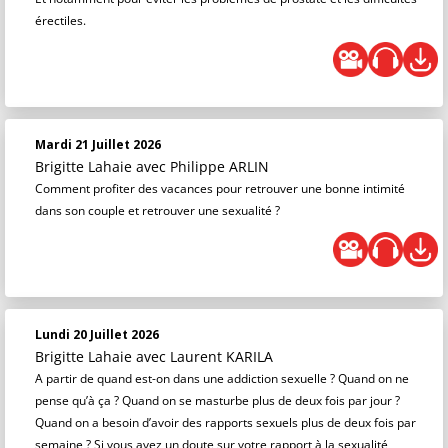
érectiles.
Mardi 21 Juillet 2026
Brigitte Lahaie
avec Philippe ARLIN
Comment profiter des vacances pour retrouver une bonne intimité
dans son couple et retrouver une sexualité ?
Lundi 20 Juillet 2026
Brigitte Lahaie
avec Laurent KARILA
A partir de quand est-on dans une addiction sexuelle ? Quand on ne
pense qu’à ça ? Quand on se masturbe plus de deux fois par jour ?
Quand on a besoin d’avoir des rapports sexuels plus de deux fois par
semaine ? Si vous avez un doute sur votre rapport à la sexualité,