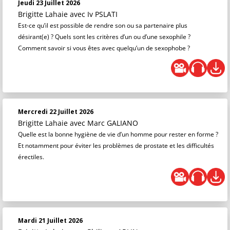
Jeudi 23 Juillet 2026
Brigitte Lahaie
avec Iv PSLATI
Est-ce qu’il est possible de rendre son ou sa partenaire plus
désirant(e) ? Quels sont les critères d’un ou d’une sexophile ?
Comment savoir si vous êtes avec quelqu’un de sexophobe ?
Mercredi 22 Juillet 2026
Brigitte Lahaie
avec Marc GALIANO
Quelle est la bonne hygiène de vie d’un homme pour rester en forme ?
Et notamment pour éviter les problèmes de prostate et les difficultés
érectiles.
Mardi 21 Juillet 2026