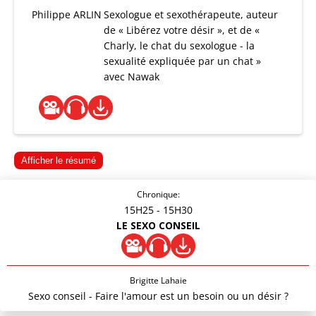
Philippe ARLIN
Sexologue et sexothérapeute, auteur
de « Libérez votre désir », et de «
Charly, le chat du sexologue - la
sexualité expliquée par un chat »
avec Nawak
Afficher le résumé
Chronique:
15H25
- 15H30
LE SEXO CONSEIL
Brigitte Lahaie
Sexo conseil - Faire l'amour est un besoin ou un désir ?