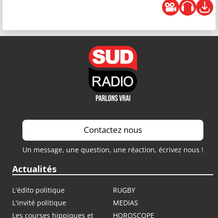
Contactez nous
Un message, une question, une réaction, écrivez nous !
Actualités
L'édito politique
RUGBY
L'invité politique
MEDIAS
Les courses hippiques et
HOROSCOPE