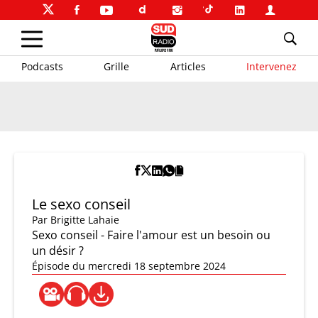
Podcasts
Grille
Articles
Intervenez
Le sexo conseil
Par
Brigitte Lahaie
Sexo conseil - Faire l'amour est un besoin ou
un désir ?
Épisode du mercredi 18 septembre 2024