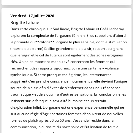
Vendredi 17 Juillet 2026
Brigitte Lahaie
Dans cette chronique sur Sud Radio, Brigitte Lahaie et Gaël Lacheray
explorent la complexité de l’orgasme féminin. Elles rappellent d'abord
la primauté du **clitoris**, organe le plus sensible, dont la stimulation
(interne ou externe) facilite grandement le plaisir, tout en soulignant
que le vagin et le col de l’utérus sont également des zones érogènes
clés. Un point important est soulevé concernant les femmes qui
recherchent des rapports vigoureux, voire une certaine « violence
symbolique ». Si cette pratique est légitime, les intervenantes
suggèrent d’en prendre conscience, notamment si elle devient l'unique
source de plaisir, afin d'éviter de s'enfermer dans une « résonance
traumatique » et de s'ouvrir à d'autres sensations. En conclusion, elles
insistent sur le fait que la sexualité humaine est un terrain
d'exploration infini. L'orgasme est une expérience personnelle qui ne
suit aucune règle d'âge : certaines femmes découvrent de nouvelles
formes de plaisir après 50 ou 60 ans. L’essentiel réside dans la
communication, la curiosité du partenaire et l'utilisation de tout le