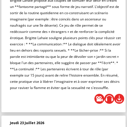
Brigitte Lahaie propose aux couples de stimuler leur désir en créant
un **fantasme partagé** sous forme de jeu narratif. L’objectif est de
sortir de la routine quotidienne en co-construisant un scénario
imaginaire (par exemple : être coincés dans un ascenseur ou
naufragés sur une île déserte). Ce jeu de rôle permet de se
redécouvrir comme des « étrangers » et de renforcer la complicité
érotique. Brigitte Lahaie souligne plusieurs points clés pour réussir cet
exercice : * **La communication :** Le dialogue doit idéalement avoir
lieu en dehors des rapports sexuels. * **Le lâcher-prise :** Si la
parole est intimidante ou que la peur de dévoiler son « jardin secret »
bloque l'un des partenaires, elle suggère de passer par **l'écrit**. *
**La continuité :** Les partenaires écrivent à tour de rôle (par
exemple sur 15 jours) avant de relire l'histoire ensemble. En résumé,
cette pratique vise à libérer l'imaginaire et à oser exprimer ses désirs
pour raviver la flamme et éviter que la sexualité ne s'essouffle.
Jeudi 23 Juillet 2026