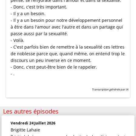
pense, se réhydrate dans l'amour et dans la sexualité.
- Donc, c'est très important.
- Il y a un besoin.
- Il y a un besoin pour notre développement personnel
à être dans l'amour avec l'autre et dans un partage qui
passe aussi par la sexualité.
- Voilà.
- C'est parfois bien de remettre à la sexualité ces lettres
de noblesse parce que, quand même, on entend trop le
discours un peu inverse en ce moment.
- Donc, c'est peut-être bien de le rappeler.
- .
Transcription générée par IA
Les autres épisodes
Vendredi 24 Juillet 2026
Brigitte Lahaie