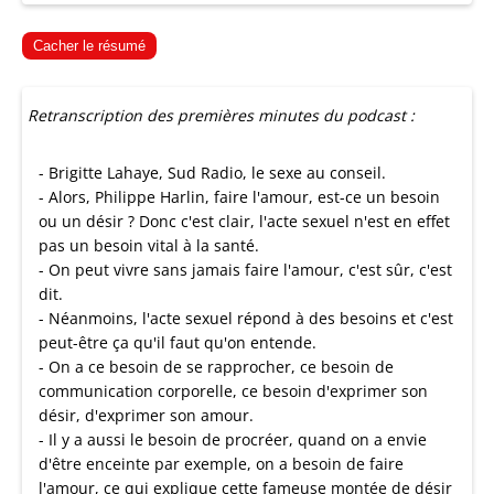
Cacher le résumé
Retranscription des premières minutes du podcast :
- Brigitte Lahaye, Sud Radio, le sexe au conseil.
- Alors, Philippe Harlin, faire l'amour, est-ce un besoin
ou un désir ? Donc c'est clair, l'acte sexuel n'est en effet
pas un besoin vital à la santé.
- On peut vivre sans jamais faire l'amour, c'est sûr, c'est
dit.
- Néanmoins, l'acte sexuel répond à des besoins et c'est
peut-être ça qu'il faut qu'on entende.
- On a ce besoin de se rapprocher, ce besoin de
communication corporelle, ce besoin d'exprimer son
désir, d'exprimer son amour.
- Il y a aussi le besoin de procréer, quand on a envie
d'être enceinte par exemple, on a besoin de faire
l'amour, ce qui explique cette fameuse montée de désir