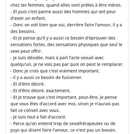
chez les femmes, quand elles sont prêtes à être mères.
- Et puis c'est panne aussi des hommes qui ont peur
d'avoir un enfant.
- Donc on voit bien que oui, derrière faire l'amour, il y a
des besoins.
- Et je pense qu'il y a aussi ce besoin d'éprouver des
sensations fortes, des sensations physiques que seul le
sexe peut offrir.
- Je suis désolée, mais à part l'acte sexuel avec
quelqu'un, je ne vois pas par quoi on peut le remplacer.
- Donc je crois que c'est vraiment important.
- Il y a aussi ce besoin de fusionner.
- Et d'être désiré.
- Et d'être désiré, exactement.
- Et je trouve que c'est important, peut-être, je pense
que vous êtes d'accord avec moi, sinon je n'aurais pas
fait ce conseil avec vous.
- Je suis tout à fait d'accord.
- Parce qu'on entend trop de sexothérapeutes ou de
psys qui disent faire l'amour, ce n'est pas un besoin.