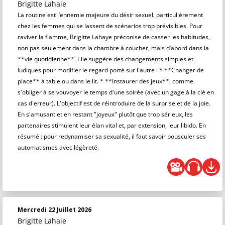
Brigitte Lahaie
La routine est l’ennemie majeure du désir sexuel, particulièrement
chez les femmes qui se lassent de scénarios trop prévisibles. Pour
raviver la flamme, Brigitte Lahaye préconise de casser les habitudes,
non pas seulement dans la chambre à coucher, mais d’abord dans la
**vie quotidienne**. Elle suggère des changements simples et
ludiques pour modifier le regard porté sur l'autre : * **Changer de
place** à table ou dans le lit. * **Instaurer des jeux**, comme
s'obliger à se vouvoyer le temps d'une soirée (avec un gage à la clé en
cas d'erreur). L'objectif est de réintroduire de la surprise et de la joie.
En s'amusant et en restant "joyeux" plutôt que trop sérieux, les
partenaires stimulent leur élan vital et, par extension, leur libido. En
résumé : pour redynamiser sa sexualité, il faut savoir bousculer ses
automatismes avec légèreté.
Mercredi 22 Juillet 2026
Brigitte Lahaie