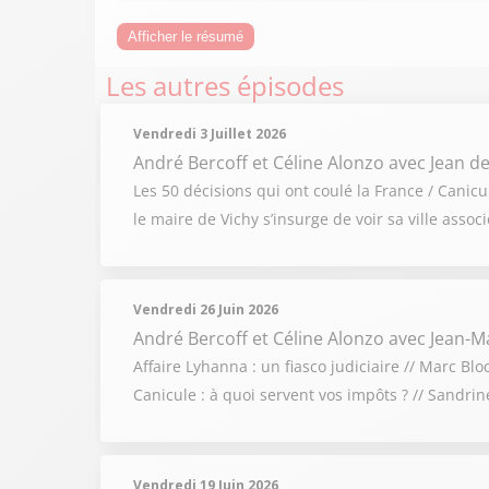
Afficher le résumé
Les autres épisodes
Vendredi 3 Juillet 2026
André Bercoff et Céline Alonzo
avec Jean de
Les 50 décisions qui ont coulé la France / Cani
le maire de Vichy s’insurge de voir sa ville ass
Vendredi 26 Juin 2026
André Bercoff et Céline Alonzo
avec Jean-Ma
Affaire Lyhanna : un fiasco judiciaire // Marc Bl
Canicule : à quoi servent vos impôts ? // Sandri
Vendredi 19 Juin 2026