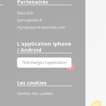
Partenaires
fiducial.fr
lyoncapitale.fr
olympique-et-lyonnais.com
L'application Iphone
/ Android
Téléchargez l'application
Les cookies
Gestion des cookies