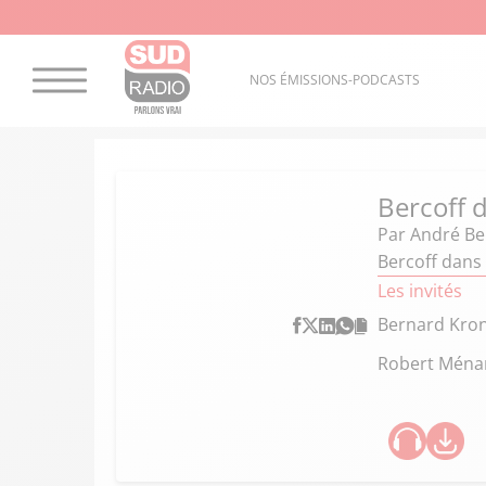
NOS ÉMISSIONS-PODCASTS
Bercoff d
Par
André Ber
Bercoff dans 
Les invités
Bernard Kro
Robert Ména