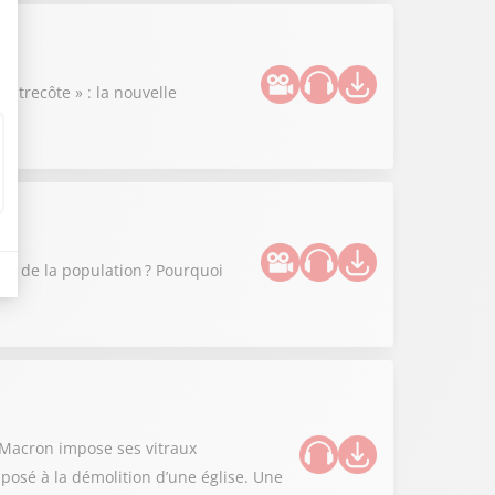
ntrecôte » : la nouvelle
que de la population ? Pourquoi
l Macron impose ses vitraux
posé à la démolition d’une église. Une