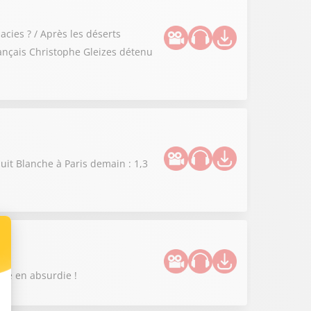
cies ? / Après les déserts
rançais Christophe Gleizes détenu
uit Blanche à Paris demain : 1,3
enue en absurdie !