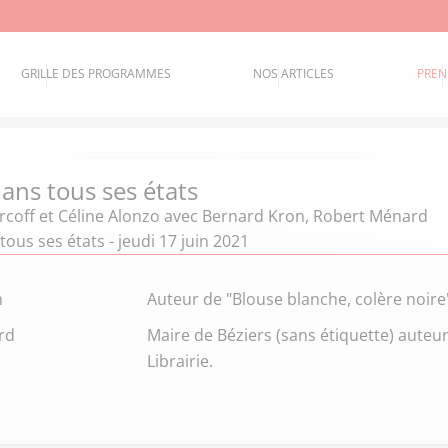
GRILLE DES PROGRAMMES
NOS ARTICLES
PREN
ans tous ses états
coff et Céline Alonzo
avec Bernard Kron, Robert Ménard
tous ses états - jeudi 17 juin 2021
n
Auteur de "Blouse blanche, colère noire
rd
Maire de Béziers (sans étiquette) auteur
Librairie.