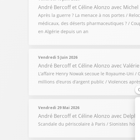
André Bercoff et Céline Alonzo
avec Michel
Après la guerre ? La menace à nos portes / Relo
médicaux, des déserts pharmaceutiques ? / Coupe
en Algérie depuis un an
Vendredi 5 Juin 2026
André Bercoff et Céline Alonzo
avec Valérie
L’affaire Henry Nowak secoue le Royaume-Uni / Gu
millions d’euros d’argent public / Violences apr
Vendredi 29 Mai 2026
André Bercoff et Céline Alonzo
avec Delphin
Scandale du périscolaire à Paris / Sionistes hors 