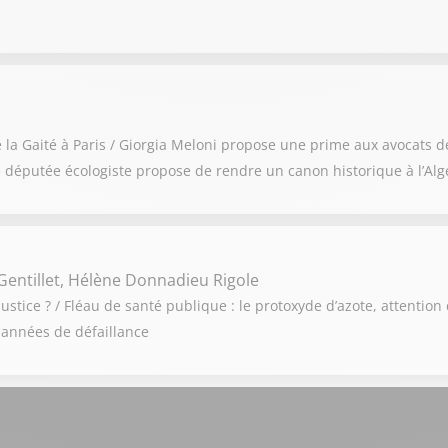
de la Gaité à Paris / Giorgia Meloni propose une prime aux avocats 
 députée écologiste propose de rendre un canon historique à l’Alg
Gentillet, Hélène Donnadieu Rigole
ustice ? / Fléau de santé publique : le protoxyde d’azote, attention 
 années de défaillance