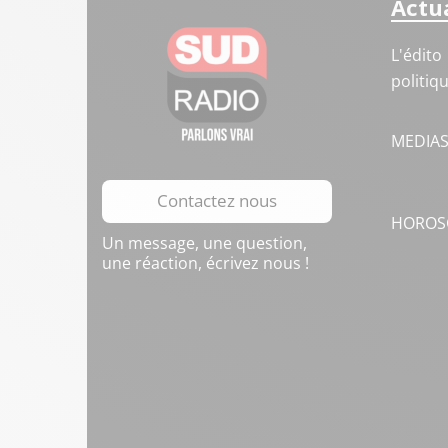
Actua
L'édito
politiq
MEDIA
Contactez nous
HOROS
Un message, une question,
une réaction, écrivez nous !