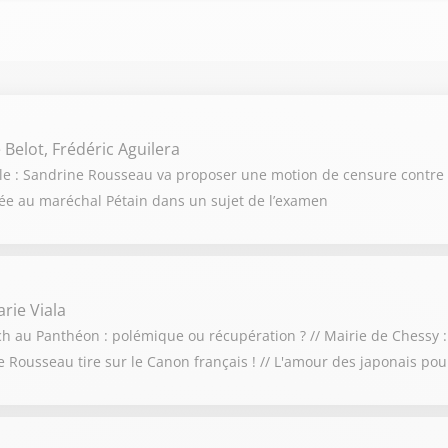
 Belot, Frédéric Aguilera
cule : Sandrine Rousseau va proposer une motion de censure contre
ociée au maréchal Pétain dans un sujet de l’examen
rie Viala
och au Panthéon : polémique ou récupération ? // Mairie de Chessy :
ne Rousseau tire sur le Canon français ! // L'amour des japonais po