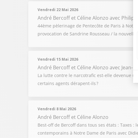
Vendredi 22 Mai 2026
André Bercoff et Céline Alonzo
avec Philip
44ème pèlerinage de Pentecôte de Paris à Notre-
provocation de Sandrine Rousseau / la nouvelle s
Vendredi 15 Mai 2026
André Bercoff et Céline Alonzo
avec Jean-P
La lutte contre le narcotrafic est-elle devenue 
certains agents dérapent-ils ?
Vendredi 8 Mai 2026
André Bercoff et Céline Alonzo
Best-off de Bercoff dans tous ses états : Taxes 
contemporains à Notre Dame de Paris avec Didier