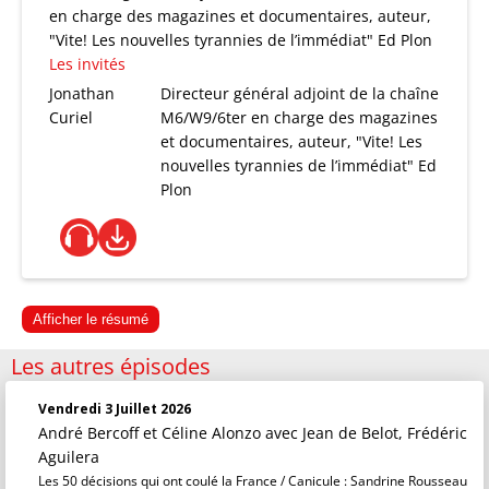
en charge des magazines et documentaires, auteur,
"Vite! Les nouvelles tyrannies de l’immédiat" Ed Plon
Les invités
Jonathan
Directeur général adjoint de la chaîne
Curiel
M6/W9/6ter en charge des magazines
et documentaires, auteur, "Vite! Les
nouvelles tyrannies de l’immédiat" Ed
Plon
Afficher le résumé
Les autres épisodes
Vendredi 3 Juillet 2026
André Bercoff et Céline Alonzo
avec Jean de Belot, Frédéric
Aguilera
Les 50 décisions qui ont coulé la France / Canicule : Sandrine Rousseau