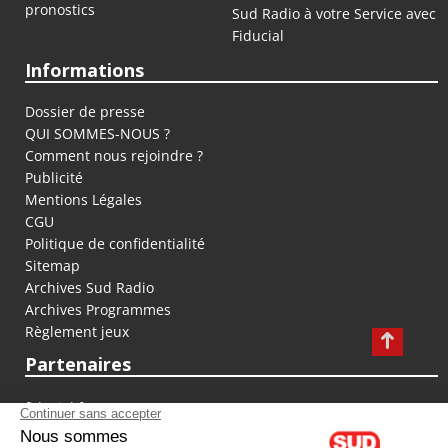
pronostics
Sud Radio à votre Service avec
Fiducial
Informations
Dossier de presse
QUI SOMMES-NOUS ?
Comment nous rejoindre ?
Publicité
Mentions Légales
CGU
Politique de confidentialité
Sitemap
Archives Sud Radio
Archives Programmes
Règlement jeux
Partenaires
fiducial.fr
lyoncapitale.fr