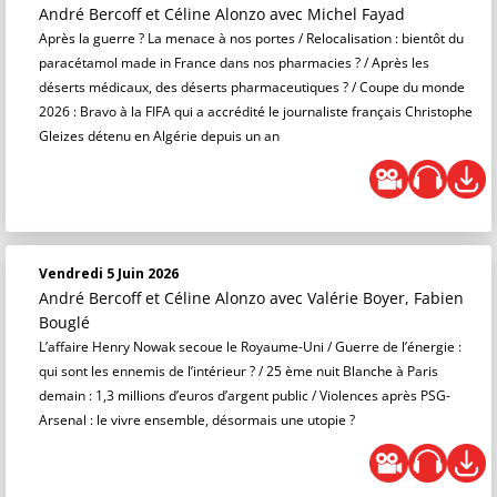
André Bercoff et Céline Alonzo
avec Michel Fayad
Après la guerre ? La menace à nos portes / Relocalisation : bientôt du
paracétamol made in France dans nos pharmacies ? / Après les
déserts médicaux, des déserts pharmaceutiques ? / Coupe du monde
2026 : Bravo à la FIFA qui a accrédité le journaliste français Christophe
Gleizes détenu en Algérie depuis un an
Vendredi 5 Juin 2026
André Bercoff et Céline Alonzo
avec Valérie Boyer, Fabien
Bouglé
L’affaire Henry Nowak secoue le Royaume-Uni / Guerre de l’énergie :
qui sont les ennemis de l’intérieur ? / 25 ème nuit Blanche à Paris
demain : 1,3 millions d’euros d’argent public / Violences après PSG-
Arsenal : le vivre ensemble, désormais une utopie ?