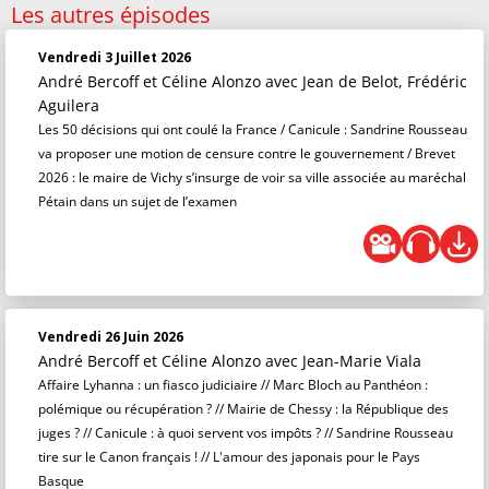
Les autres épisodes
Vendredi 3 Juillet 2026
André Bercoff et Céline Alonzo
avec Jean de Belot, Frédéric
Aguilera
Les 50 décisions qui ont coulé la France / Canicule : Sandrine Rousseau
va proposer une motion de censure contre le gouvernement / Brevet
2026 : le maire de Vichy s’insurge de voir sa ville associée au maréchal
Pétain dans un sujet de l’examen
Vendredi 26 Juin 2026
André Bercoff et Céline Alonzo
avec Jean-Marie Viala
Affaire Lyhanna : un fiasco judiciaire // Marc Bloch au Panthéon :
polémique ou récupération ? // Mairie de Chessy : la République des
juges ? // Canicule : à quoi servent vos impôts ? // Sandrine Rousseau
tire sur le Canon français ! // L'amour des japonais pour le Pays
Basque