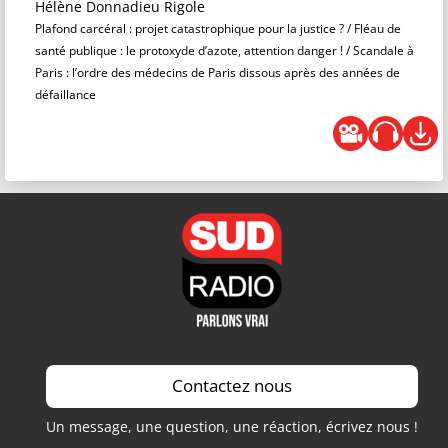
Hélène Donnadieu Rigole
Plafond carcéral : projet catastrophique pour la justice ? / Fléau de
santé publique : le protoxyde d’azote, attention danger ! / Scandale à
Paris : l’ordre des médecins de Paris dissous après des années de
défaillance
Contactez nous
Un message, une question, une réaction, écrivez nous !