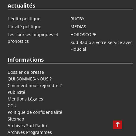
Actualités
L'édito politique
RUGBY
L'invité politique
MEDIAS
Les courses hippiques et
HOROSCOPE
pronostics
Sud Radio à votre Service avec
Fiducial
Informations
Dossier de presse
QUI SOMMES-NOUS ?
Comment nous rejoindre ?
Publicité
Mentions Légales
CGU
Politique de confidentialité
Sitemap
Archives Sud Radio
Archives Programmes