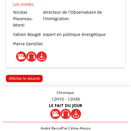
Les invités
Nicolas
directeur de l'Observatoire de
Pouvreau-
l'immigration
Monti
Fabien Bouglé
expert en politique énergétique
Pierre Gentillet
Afficher le résumé
Chronique:
12H10
- 12H30
LE FAIT DU JOUR
André Bercoff et Céline Alonzo